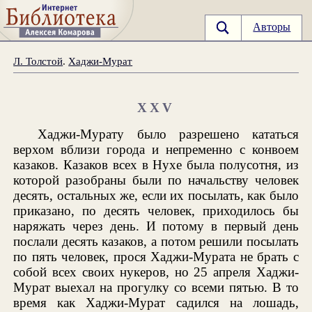
Авторы
Л. Толстой
.
Хаджи-Мурат
XXV
Хаджи-Мурату было разрешено кататься
верхом вблизи города и непременно с конвоем
казаков. Казаков всех в Нухе была полусотня, из
которой разобраны были по начальству человек
десять, остальных же, если их посылать, как было
приказано, по десять человек, приходилось бы
наряжать через день. И потому в первый день
послали десять казаков, а потом решили посылать
по пять человек, прося Хаджи-Мурата не брать с
собой всех своих нукеров, но 25 апреля Хаджи-
Мурат выехал на прогулку со всеми пятью. В то
время как Хаджи-Мурат садился на лошадь,