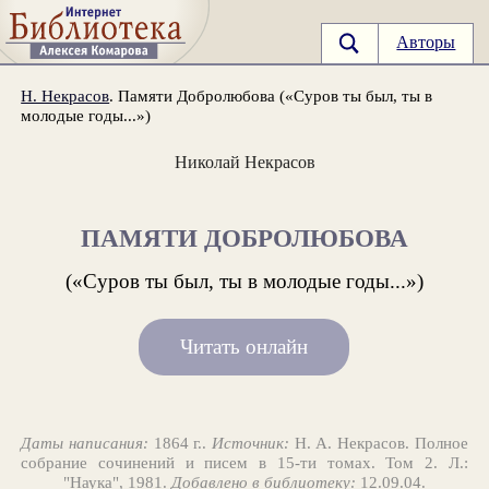
Авторы
Н. Некрасов
. Памяти Добролюбова («Суров ты был, ты в
молодые годы...»)
Николай Некрасов
ПАМЯТИ ДОБРОЛЮБОВА
(«Суров ты был, ты в молодые годы...»)
Читать онлайн
Даты написания:
1864 г..
Источник:
Н. А. Некрасов. Полное
собрание сочинений и писем в 15-ти томах. Том 2. Л.:
"Наука", 1981.
Добавлено в библиотеку:
12.09.04.