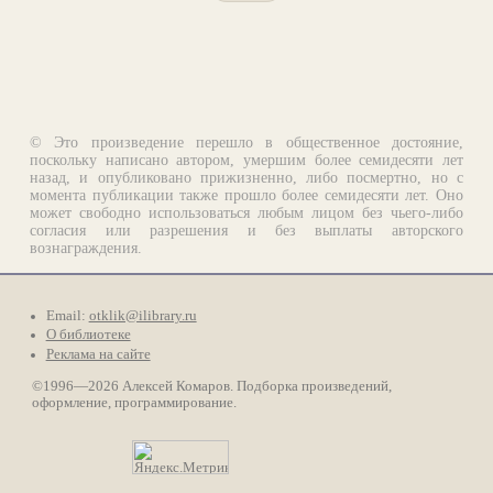
© Это произведение перешло в общественное достояние,
поскольку написано автором, умершим более семидесяти лет
назад, и опубликовано прижизненно, либо посмертно, но с
момента публикации также прошло более семидесяти лет. Оно
может свободно использоваться любым лицом без чьего-либо
согласия или разрешения и без выплаты авторского
вознаграждения.
Email:
otklik@ilibrary.ru
О библиотеке
Реклама на сайте
©1996—2026 Алексей Комаров. Подборка произведений,
оформление, программирование.