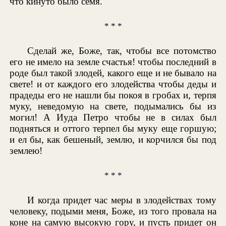
что кинуто было семя.
* * *
Сделай же, Боже, так, чтобы все потомство
его не имело на земле счастья! чтобы последний в
роде был такой злодей, какого еще и не бывало на
свете! и от каждого его злодейства чтобы деды и
прадеды его не нашли бы покоя в гробах и, терпя
муку, неведомую на свете, подымались бы из
могил! А Иуда Петро чтобы не в силах был
подняться и оттого терпел бы муку еще горшую;
и ел бы, как бешеный, землю, и корчился бы под
землею!
* * *
И когда придет час меры в злодействах тому
человеку, подыми меня, Боже, из того провала на
коне на самую высокую гору, и пусть придет он