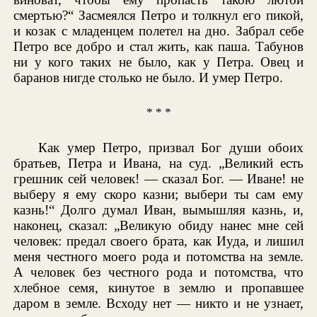
смертью?“ Засмеялся Петро и толкнул его пикой,
и козак с младенцем полетел на дно. Забрал себе
Петро все добро и стал жить, как паша. Табунов
ни у кого таких не было, как у Петра. Овец и
баранов нигде столько не было. И умер Петро.
* * *
Как умер Петро, призвал Бог души обоих
братьев, Петра и Ивана, на суд. „Великий есть
грешник сей человек! — сказал Бог. — Иване! не
выберу я ему скоро казни; выбери ты сам ему
казнь!“ Долго думал Иван, вымышляя казнь, и,
наконец, сказал: „Великую обиду нанес мне сей
человек: предал своего брата, как Иуда, и лишил
меня честного моего рода и потомства на земле.
А человек без честного рода и потомства, что
хлебное семя, кинутое в землю и пропавшее
даром в земле. Всходу нет — никто и не узнает,