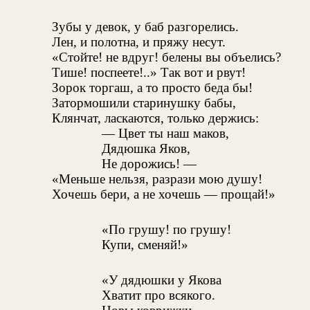
Зубы у девок, у баб разгорелись.
Лен, и полотна, и пряжу несут.
«Стойте! не вдруг! белены вы объелись?
Тише! поспеете!..» Так вот и рвут!
Зорок торгаш, а то просто беда бы!
Затормошили старинушку бабы,
Клянчат, ласкаются, только держись:
— Цвет ты наш маков,
Дядюшка Яков,
Не дорожись! —
«Меньше нельзя, разрази мою душу!
Хочешь бери, а не хочешь — прощай!»
«По грушу! по грушу!
Купи, сменяй!»
«У дядюшки у Якова
Хватит про всякого.