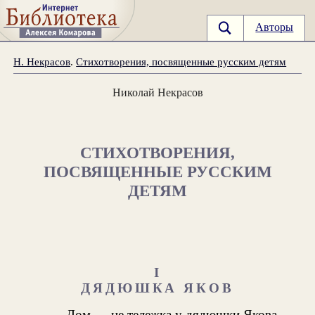
Авторы
Н. Некрасов
.
Стихотворения, посвященные русским детям
Николай Некрасов
СТИХОТВОРЕНИЯ,
ПОСВЯЩЕННЫЕ РУССКИМ
ДЕТЯМ
I
ДЯДЮШКА ЯКОВ
Дом — не тележка у дядюшки Якова.