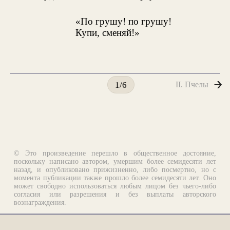
«По грушу! по грушу!
Купи, сменяй!»
II. Пчелы
1/6
© Это произведение перешло в общественное достояние,
поскольку написано автором, умершим более семидесяти лет
назад, и опубликовано прижизненно, либо посмертно, но с
момента публикации также прошло более семидесяти лет. Оно
может свободно использоваться любым лицом без чьего-либо
согласия или разрешения и без выплаты авторского
вознаграждения.