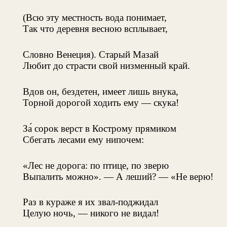
(Всю эту местность вода понимает,
Так что деревня весною всплывает,
Словно Венеция). Старый Мазай
Любит до страсти свой низменный край.
Вдов он, бездетен, имеет лишь внука,
Торной дорогой ходить ему — скука!
За́ сорок верст в Кострому прямиком
Сбегать лесами ему нипочем:
«Лес не дорога: по птице, по зверю
Выпалить можно». — А леший? — «Не верю!
Раз в кураже я их звал-поджидал
Целую ночь, — никого не видал!