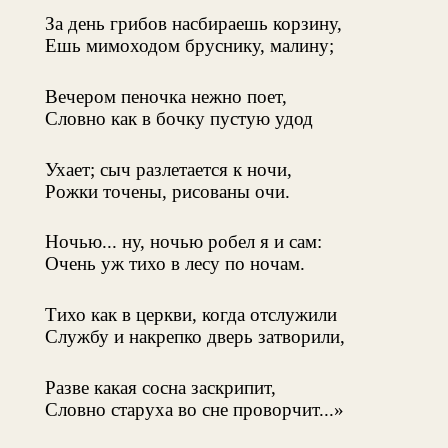
За день грибов насбираешь корзину,
Ешь мимоходом бруснику, малину;
Вечером пеночка нежно поет,
Словно как в бочку пустую удод
Ухает; сыч разлетается к ночи,
Рожки точены, рисованы очи.
Ночью... ну, ночью робел я и сам:
Очень уж тихо в лесу по ночам.
Тихо как в церкви, когда отслужили
Службу и накрепко дверь затворили,
Разве какая сосна заскрипит,
Словно старуха во сне проворчит...»