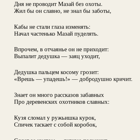
Дня не проводит Мазай без охоты.
Жил бы он славно, не знал бы заботы,
Кабы не стали глаза изменять:
Начал частенько Мазай пуделять.
Впрочем, в отчаянье он не приходит:
Выпалит дедушка — заяц уходит,
Дедушка пальцем косому грозит:
«Врешь — упадешь!» — добродушно кричит.
Знает он много рассказов забавных
Про деревенских охотников славных:
Кузя сломал у ружьишка курок,
Спичек таскает с собой коробок,