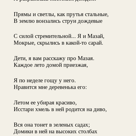
Прямы и светлы, как прутья стальные,
В землю вонзались струи дождевые
С силой стремительной... Я и Мазай,
Мокрые, скрылись в какой-то сарай.
Дети, я вам расскажу про Мазая.
Каждое лето домой приезжая,
Я по неделе гощу у него.
Нравится мне деревенька его:
Летом ее убирая красиво,
Исстари хмель в ней родится на диво,
Вся она тонет в зеленых садах;
Домики в ней на высоких столбах