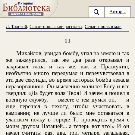
Авторы
Л. Толстой
.
Севастопольские рассказы
.
Севастополь в мае
13
Михайлов, увидав бомбу, упал на землю и так
же зажмурился, так же два раза открывал и
закрывал глаза и так же, как и Праскухин,
необъятно много передумал и перечувствовал в
эти две секунды, во время которых бомба лежала
неразорванною. Он мысленно молился Богу и все
твердил: «Да будет воля Твоя! И зачем я пошел в
военную службу, — вместе с тем думал он, — и
еще перешел в пехоту, чтобы участвовать в
кампании; не лучше ли было мне оставаться в
уланском полку в городе Т., проводить время с
моим другом Наташей... а теперь вот что!» И он
начал считать: раз, два, три, четыре, загадывая,