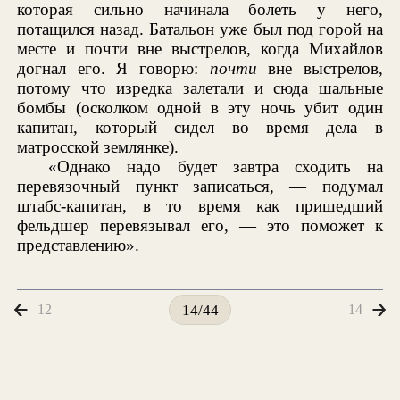
которая сильно начинала болеть у него,
потащился назад. Батальон уже был под горой на
месте и почти вне выстрелов, когда Михайлов
догнал его. Я говорю:
почти
вне выстрелов,
потому что изредка залетали и сюда шальные
бомбы (осколком одной в эту ночь убит один
капитан, который сидел во время дела в
матросской землянке).
«Однако надо будет завтра сходить на
перевязочный пункт записаться, — подумал
штабс-капитан, в то время как пришедший
фельдшер перевязывал его, — это поможет к
представлению».
12
14
14/44