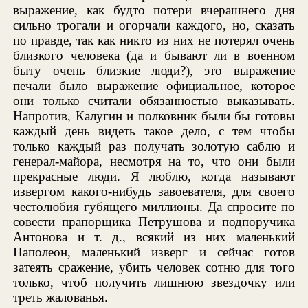
выражение, как будто потери вчерашнего дня
сильно трогали и огорчали каждого, но, сказать
по правде, так как никто из них не потерял очень
близкого человека (да и бывают ли в военном
быту очень близкие люди?), это выражение
печали было выражение официальное, которое
они только считали обязанностью выказывать.
Напротив, Калугин и полковник были бы готовы
каждый день видеть такое дело, с тем чтобы
только каждый раз получать золотую саблю и
генерал-майора, несмотря на то, что они были
прекрасные люди. Я люблю, когда называют
извергом какого-нибудь завоевателя, для своего
честолюбия губящего миллионы. Да спросите по
совести прапорщика Петрушова и подпоручика
Антонова и т. д., всякий из них маленький
Наполеон, маленький изверг и сейчас готов
затеять сражение, убить человек сотню для того
только, чтоб получить лишнюю звездочку или
треть жалованья.