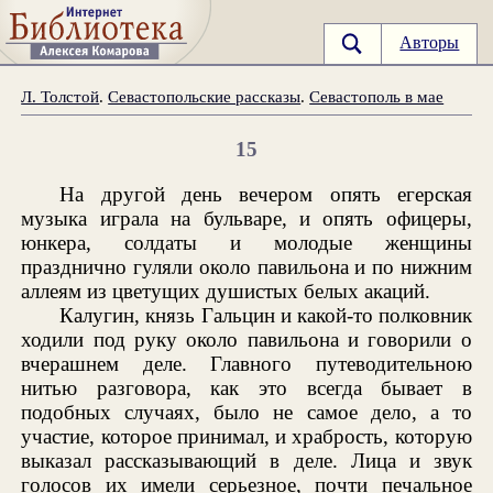
Авторы
Л. Толстой
.
Севастопольские рассказы
.
Севастополь в мае
15
На другой день вечером опять егерская
музыка играла на бульваре, и опять офицеры,
юнкера, солдаты и молодые женщины
празднично гуляли около павильона и по нижним
аллеям из цветущих душистых белых акаций.
Калугин, князь Гальцин и какой-то полковник
ходили под руку около павильона и говорили о
вчерашнем деле. Главного путеводительною
нитью разговора, как это всегда бывает в
подобных случаях, было не самое дело, а то
участие, которое принимал, и храбрость, которую
выказал рассказывающий в деле. Лица и звук
голосов их имели серьезное, почти печальное