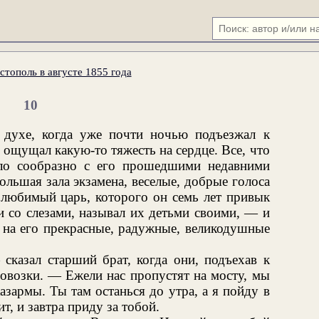
стополь в августе 1855 года
10
 духе, когда уже почти ночью подъезжал к
 ощущал какую-то тяжесть на сердце. Все, что
ло сообразно с его прошедшими недавними
ольшая зала экзамена, веселые, добрые голоса
 любимый царь, которого он семь лет привык
и со слезами, называл их детьми своими, — и
е на его прекрасные, радужные, великодушные
сказал старший брат, когда они, подъехав к
овозки. — Ежели нас пропустят на мосту, мы
азармы. Ты там останься до утра, а я пойду в
т, и завтра приду за тобой.