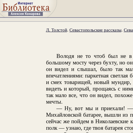
Л. Толстой
.
Севастопольские рассказы
.
Сева
Володя не то чтоб был не в
большому мосту через бухту, но он
он видел и слышал, было так ма
впечатлениями: паркетная светлая б
и смех товарищей, новый мундир,
видеть и который, прощаясь с ним
так мало все, что он видел, похож
мечты.
— Ну, вот мы и приехали! — 
Михайловской батарее, вышли из п
сейчас же пойдем в Николаевские к
полк — узнаю, где твоя батарея стои