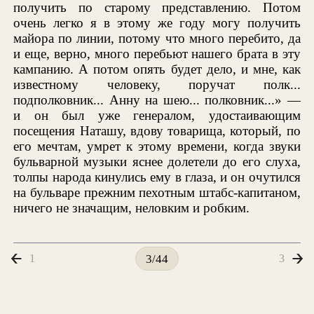
получить по старому представлению. Потом
очень легко я в этому же году могу получить
майора по линии, потому что много перебито, да
и еще, верно, много перебьют нашего брата в эту
кампанию. А потом опять будет дело, и мне, как
известному человеку, поручат полк...
подполковник... Анну на шею... полковник...» —
и он был уже генералом, удостаивающим
посещения Наташу, вдову товарища, который, по
его мечтам, умрет к этому времени, когда звуки
бульварной музыки яснее долетели до его слуха,
толпы народа кинулись ему в глаза, и он очутился
на бульваре прежним пехотным штабс-капитаном,
ничего не значащим, неловким и робким.
1
3
3/44