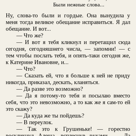
Были нежные слова...
Ну, слова-то были и гордые. Она вынудила у
меня тогда великое обещание исправиться. Я дал
обещание. И вот...
— Что же?
— И вот я тебя кликнул и перетащил сюда
сегодня, сегодняшнего числа, — запомни! — с
тем чтобы послать тебя, и опять-таки сегодня же,
к Катерине Ивановне, и...
— Что?
— Сказать ей, что я больше к ней не приду
никогда, приказал, дескать, кланяться.
— Да разве это возможно?
— Да я потому-то тебя и посылаю вместо
себя, что это невозможно, а то как же я сам-то ей
это скажу?
— Да куда же ты пойдешь?
— В переулок.
— Так это к Грушеньке! — горестно
воскликнул Алеша, всплеснув руками. — Да