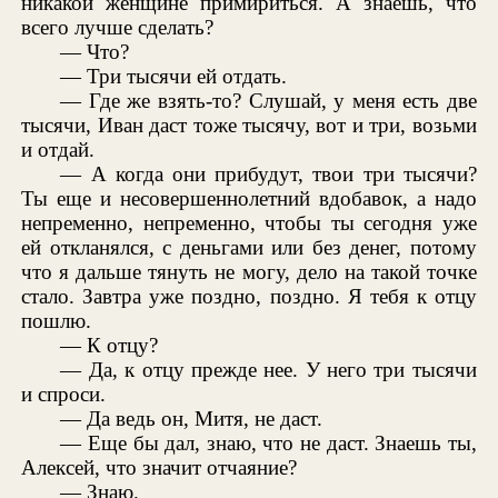
никакой женщине примириться. А знаешь, что
всего лучше сделать?
— Что?
— Три тысячи ей отдать.
— Где же взять-то? Слушай, у меня есть две
тысячи, Иван даст тоже тысячу, вот и три, возьми
и отдай.
— А когда они прибудут, твои три тысячи?
Ты еще и несовершеннолетний вдобавок, а надо
непременно, непременно, чтобы ты сегодня уже
ей откланялся, с деньгами или без денег, потому
что я дальше тянуть не могу, дело на такой точке
стало. Завтра уже поздно, поздно. Я тебя к отцу
пошлю.
— К отцу?
— Да, к отцу прежде нее. У него три тысячи
и спроси.
— Да ведь он, Митя, не даст.
— Еще бы дал, знаю, что не даст. Знаешь ты,
Алексей, что значит отчаяние?
— Знаю.