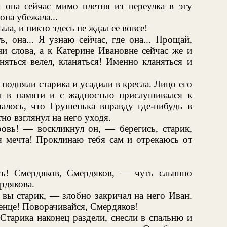
к она сейчас мимо плетня из переулка в эту
она убежала...
ла, и никто здесь не ждал ее вовсе!
, она... Я узнаю сейчас, где она... Прощай,
ни слова, а к Катерине Ивановне сейчас же и
няться велел, кланяться! Именно кланяться и
подняли старика и усадили в кресла. Лицо его
л в памяти и с жадностью прислушивался к
алось, что Грушенька вправду где-нибудь в
о взглянул на него уходя.
овь! — воскликнул он, — берегись, старик,
я мечта! Проклинаю тебя сам и отрекаюсь от
сь! Смердяков, Смердяков, — чуть слышно
рдякова.
 вы старик, — злобно закричал на него Иван.
енце! Поворачивайся, Смердяков!
Старика наконец раздели, снесли в спальню и