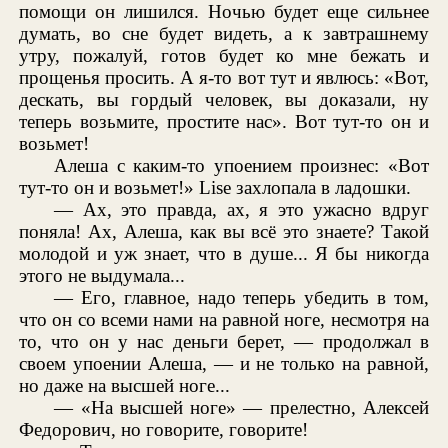
помощи он лишился. Ночью будет еще сильнее
думать, во сне будет видеть, а к завтрашнему
утру, пожалуй, готов будет ко мне бежать и
прощенья просить. А я-то вот тут и явлюсь: «Вот,
дескать, вы гордый человек, вы доказали, ну
теперь возьмите, простите нас». Вот тут-то он и
возьмет!
Алеша с каким-то упоением произнес: «Вот
тут-то он и возьмет!» Lise захлопала в ладошки.
— Ах, это правда, ах, я это ужасно вдруг
поняла! Ах, Алеша, как вы всё это знаете? Такой
молодой и уж знает, что в душе... Я бы никогда
этого не выдумала...
— Его, главное, надо теперь убедить в том,
что он со всеми нами на равной ноге, несмотря на
то, что он у нас деньги берет, — продолжал в
своем упоении Алеша, — и не только на равной,
но даже на высшей ноге...
— «На высшей ноге» — прелестно, Алексей
Федорович, но говорите, говорите!