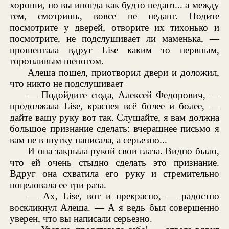
хороши, но вы иногда как будто педант... а между
тем, смотришь, вовсе не педант. Подите
посмотрите у дверей, отворите их тихонько и
посмотрите, не подслушивает ли маменька, —
прошептала вдруг Lise каким то нервным,
торопливым шепотом.
Алеша пошел, приотворил двери и доложил,
что никто не подслушивает
— Подойдите сюда, Алексей Федорович, —
продолжала Lise, краснея всё более и более, —
дайте вашу руку вот так. Слушайте, я вам должна
большое признание сделать: вчерашнее письмо я
вам не в шутку написала, а серьезно...
И она закрыла рукой свои глаза. Видно было,
что ей очень стыдно сделать это признание.
Вдруг она схватила его руку и стремительно
поцеловала ее три раза.
— Ах, Lise, вот и прекрасно, — радостно
воскликнул Алеша. — А я ведь был совершенно
уверен, что вы написали серьезно.