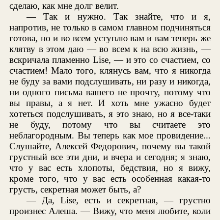
сделаю, как мне долг велит.
— Так и нужно. Так знайте, что и я,
напротив, не только в самом главном подчиняться
готова, но и во всем уступлю вам и вам теперь же
клятву в этом даю — во всем к на всю жизнь, —
вскричала пламенно Lise, — и это со счастием, со
счастием! Мало того, клянусь вам, что я никогда
не буду за вами подслушивать, ни разу и никогда,
ни одного письма вашего не прочту, потому что
вы правы, а я нет. И хоть мне ужасно будет
хотеться подслушивать, я это знаю, но я все-таки
не буду, потому что вы считаете это
неблагородным. Вы теперь как мое провидение...
Слушайте, Алексей Федорович, почему вы такой
грустный все эти дни, и вчера и сегодня; я знаю,
что у вас есть хлопоты, бедствия, но я вижу,
кроме того, что у вас есть особенная какая-то
грусть, секретная может быть, а?
— Да, Lise, есть и секретная, — грустно
произнес Алеша. — Вижу, что меня любите, коли