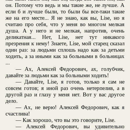
он. Потому что ведь и мы такие же, не лучше. А
если б и лучше были, то были бы все-таки такие
же на его месте... Я не знаю, как вы, Lise, но я
считаю про себя, что у меня во многом мелкая
душа. А у него и не мелкая, напротив, очень
деликатная... Нет, Lise, нет тут никакого
презрения к нему! Знаете, Lise, мой старец сказал
один раз: за людьми сплошь надо как за детьми
ходить, а за иными как за больными в больницах
...
— Ах, Алексей Федорович, ах, голубчик,
давайте за людьми как за больными ходить!
— Давайте, Lise, я готов, только я сам не
совсем готов; я иной раз очень нетерпелив, а в
другой раз и глазу у меня нет. Вот у вас другое
дело.
— Ах, не верю! Алексей Федорович, как я
счастлива!
— Как хорошо, что вы это говорите, Lise.
— Алексей Федорович, вы удивительно