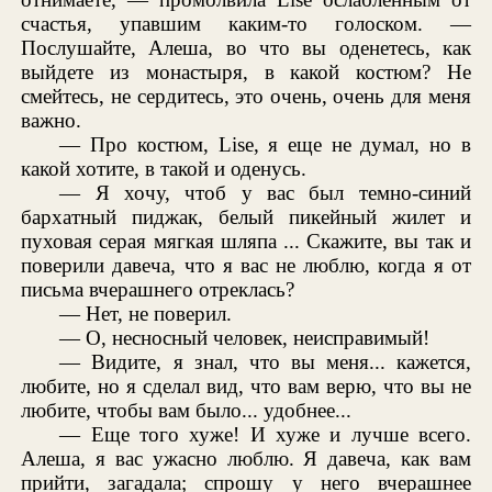
счастья, упавшим каким-то голоском. —
Послушайте, Алеша, во что вы оденетесь, как
выйдете из монастыря, в какой костюм? Не
смейтесь, не сердитесь, это очень, очень для меня
важно.
— Про костюм, Lise, я еще не думал, но в
какой хотите, в такой и оденусь.
— Я хочу, чтоб у вас был темно-синий
бархатный пиджак, белый пикейный жилет и
пуховая серая мягкая шляпа ... Скажите, вы так и
поверили давеча, что я вас не люблю, когда я от
письма вчерашнего отреклась?
— Нет, не поверил.
— О, несносный человек, неисправимый!
— Видите, я знал, что вы меня... кажется,
любите, но я сделал вид, что вам верю, что вы не
любите, чтобы вам было... удобнее...
— Еще того хуже! И хуже и лучше всего.
Алеша, я вас ужасно люблю. Я давеча, как вам
прийти, загадала; спрошу у него вчерашнее