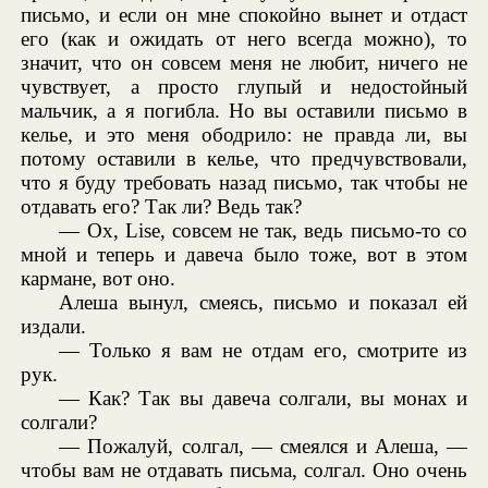
письмо, и если он мне спокойно вынет и отдаст
его (как и ожидать от него всегда можно), то
значит, что он совсем меня не любит, ничего не
чувствует, а просто глупый и недостойный
мальчик, а я погибла. Но вы оставили письмо в
келье, и это меня ободрило: не правда ли, вы
потому оставили в келье, что предчувствовали,
что я буду требовать назад письмо, так чтобы не
отдавать его? Так ли? Ведь так?
— Ох, Lise, совсем не так, ведь письмо-то со
мной и теперь и давеча было тоже, вот в этом
кармане, вот оно.
Алеша вынул, смеясь, письмо и показал ей
издали.
— Только я вам не отдам его, смотрите из
рук.
— Как? Так вы давеча солгали, вы монах и
солгали?
— Пожалуй, солгал, — смеялся и Алеша, —
чтобы вам не отдавать письма, солгал. Оно очень