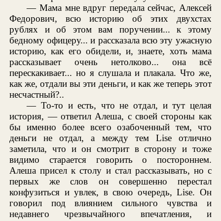
— Мама мне вдруг передала сейчас, Алексей
Федорович, всю историю об этих двухстах
рублях и об этом вам поручении... к этому
бедному офицеру... и рассказала всю эту ужасную
историю, как его обидели, и, знаете, хоть мама
рассказывает очень нетолково... она всё
перескакивает... но я слушала и плакала. Что же,
как же, отдали вы эти деньги, и как же теперь этот
несчастный?..
— То-то и есть, что не отдал, и тут целая
история, — ответил Алеша, с своей стороны как
бы именно более всего озабоченный тем, что
деньги не отдал, а между тем Lise отлично
заметила, что и он смотрит в сторону и тоже
видимо старается говорить о постороннем.
Алеша присел к столу и стал рассказывать, но с
первых же слов он совершенно перестал
конфузиться и увлек, в свою очередь, Lise. Он
говорил под влиянием сильного чувства и
недавнего чрезвычайного впечатления, и