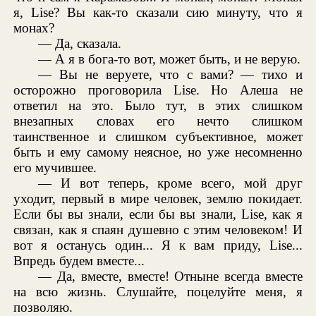
я, Lise? Вы как-то сказали сию минуту, что я
монах?
— Да, сказала.
— А я в бога-то вот, может быть, и не верую.
— Вы не веруете, что с вами? — тихо и
осторожно проговорила Lise. Но Алеша не
ответил на это. Было тут, в этих слишком
внезапных словах его нечто слишком
таинственное и слишком субъективное, может
быть и ему самому неясное, но уже несомненно
его мучившее.
— И вот теперь, кроме всего, мой друг
уходит, первый в мире человек, землю покидает.
Если бы вы знали, если бы вы знали, Lise, как я
связан, как я спаян душевно с этим человеком! И
вот я останусь один... Я к вам приду, Lise...
Впредь будем вместе...
— Да, вместе, вместе! Отныне всегда вместе
на всю жизнь. Слушайте, поцелуйте меня, я
позволяю.