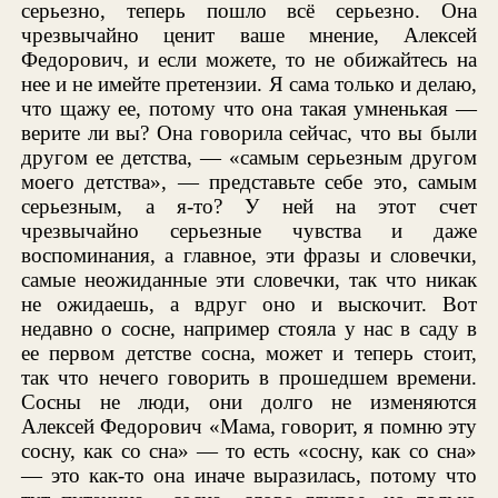
серьезно, теперь пошло всё серьезно. Она
чрезвычайно ценит ваше мнение, Алексей
Федорович, и если можете, то не обижайтесь на
нее и не имейте претензии. Я сама только и делаю,
что щажу ее, потому что она такая умненькая —
верите ли вы? Она говорила сейчас, что вы были
другом ее детства, — «самым серьезным другом
моего детства», — представьте себе это, самым
серьезным, а я-то? У ней на этот счет
чрезвычайно серьезные чувства и даже
воспоминания, а главное, эти фразы и словечки,
самые неожиданные эти словечки, так что никак
не ожидаешь, а вдруг оно и выскочит. Вот
недавно о сосне, например стояла у нас в саду в
ее первом детстве сосна, может и теперь стоит,
так что нечего говорить в прошедшем времени.
Сосны не люди, они долго не изменяются
Алексей Федорович «Мама, говорит, я помню эту
сосну, как со сна» — то есть «сосну, как со сна»
— это как-то она иначе выразилась, потому что