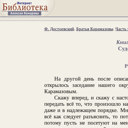
Ф. Достоевский
.
Братья Карамазовы
.
Часть 
Книг
Суд
Р
На другой день после описа
открылось заседание нашего ок
Карамазовым.
Скажу вперед, и скажу с наст
передать всё то, что произошло на
даже и в надлежащем порядке. Мне
всё как следует разъяснить, то по
потому пусть не посетуют на мен