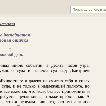
четвертая
а двенадцатая
ебная ошибка
I
оковой день
нных мною событий, в десять часов утра,
ружного суда и начался суд над Дмитрием
ойчивостью: я далеко не считаю себя в силах
 суде, и не только в надлежащей полноте, но
 всё кажется, что если бы всё припомнить и
требуется целая книга, и даже пребольшая. А
я, что я передам лишь то, что меня лично