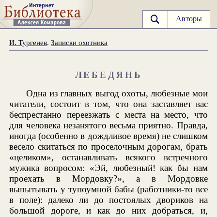
Авторы
И. Тургенев
.
Записки охотника
ЛЕБЕДЯНЬ
Одна из главных выгод охоты, любезные мои
читатели, состоит в том, что она заставляет вас
беспрестанно переезжать с места на место, что
для человека незанятого весьма приятно. Правда,
иногда (особенно в дождливое время) не слишком
весело скитаться по проселочным дорогам, брать
«целиком», останавливать всякого встречного
мужика вопросом: «Эй, любезный! как бы нам
проехать в Мордовку?», а в Мордовке
выпытывать у тупоумной бабы (работники-то все
в поле): далеко ли до постоялых двориков на
большой дороге, и как до них добраться, и,