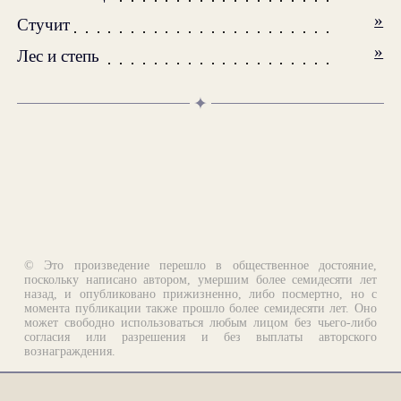
»
Стучит
»
Лес и степь
✦
© Это произведение перешло в общественное достояние,
поскольку написано автором, умершим более семидесяти лет
назад, и опубликовано прижизненно, либо посмертно, но с
момента публикации также прошло более семидесяти лет. Оно
может свободно использоваться любым лицом без чьего-либо
согласия или разрешения и без выплаты авторского
вознаграждения.