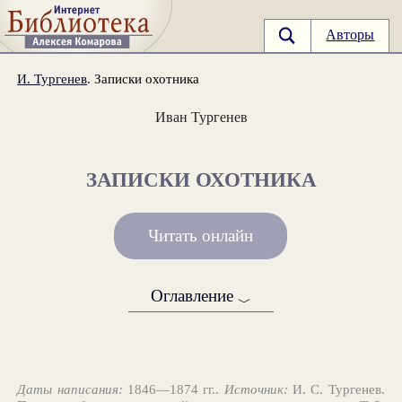
Авторы
И. Тургенев
. Записки охотника
Иван Тургенев
ЗАПИСКИ ОХОТНИКА
Читать онлайн
Оглавление
﹀
Даты написания:
1846—1874 гг..
Источник:
И. С. Тургенев.