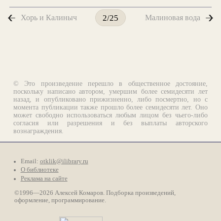
Хорь и Калиныч
Малиновая вода
2/25
© Это произведение перешло в общественное достояние,
поскольку написано автором, умершим более семидесяти лет
назад, и опубликовано прижизненно, либо посмертно, но с
момента публикации также прошло более семидесяти лет. Оно
может свободно использоваться любым лицом без чьего-либо
согласия или разрешения и без выплаты авторского
вознаграждения.
Email:
otklik@ilibrary.ru
О библиотеке
Реклама на сайте
©1996—2026 Алексей Комаров. Подборка произведений,
оформление, программирование.