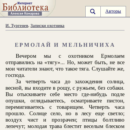
Авторы
И. Тургенев
.
Записки охотника
ЕРМОЛАЙ И МЕЛЬНИЧИХА
Вечером мы с охотником Ермолаем
отправились на «тягу»... Но, может быть, не все
мои читатели знают, что такое тяга. Слушайте же,
господа.
За четверть часа до захождения солнца,
весной, вы входите в рощу, с ружьем, без собаки.
Вы отыскиваете себе место где-нибудь подле
опушки, оглядываетесь, осматриваете пистон,
перемигиваетесь с товарищем. Четверть часа
прошло. Солнце село, но в лесу еще светло;
воздух чист и прозрачен; птицы болтливо
лепечут; молодая трава блестит веселым блеском