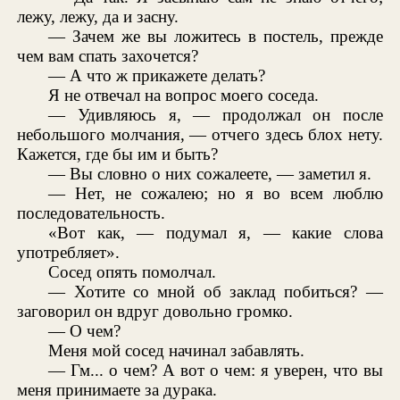
лежу, лежу, да и засну.
— Зачем же вы ложитесь в постель, прежде
чем вам спать захочется?
— А что ж прикажете делать?
Я не отвечал на вопрос моего соседа.
— Удивляюсь я, — продолжал он после
небольшого молчания, — отчего здесь блох нету.
Кажется, где бы им и быть?
— Вы словно о них сожалеете, — заметил я.
— Нет, не сожалею; но я во всем люблю
последовательность.
«Вот как, — подумал я, — какие слова
употребляет».
Сосед опять помолчал.
— Хотите со мной об заклад побиться? —
заговорил он вдруг довольно громко.
— О чем?
Меня мой сосед начинал забавлять.
— Гм... о чем? А вот о чем: я уверен, что вы
меня принимаете за дурака.