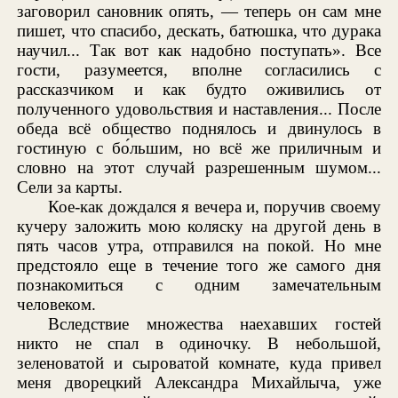
заговорил сановник опять, — теперь он сам мне
пишет, что спасибо, дескать, батюшка, что дурака
научил... Так вот как надобно поступать». Все
гости, разумеется, вполне согласились с
рассказчиком и как будто оживились от
полученного удовольствия и наставления... После
обеда всё общество поднялось и двинулось в
гостиную с бо́льшим, но всё же приличным и
словно на этот случай разрешенным шумом...
Сели за карты.
Кое-как дождался я вечера и, поручив своему
кучеру заложить мою коляску на другой день в
пять часов утра, отправился на покой. Но мне
предстояло еще в течение того же самого дня
познакомиться с одним замечательным
человеком.
Вследствие множества наехавших гостей
никто не спал в одиночку. В небольшой,
зеленоватой и сыроватой комнате, куда привел
меня дворецкий Александра Михайлыча, уже