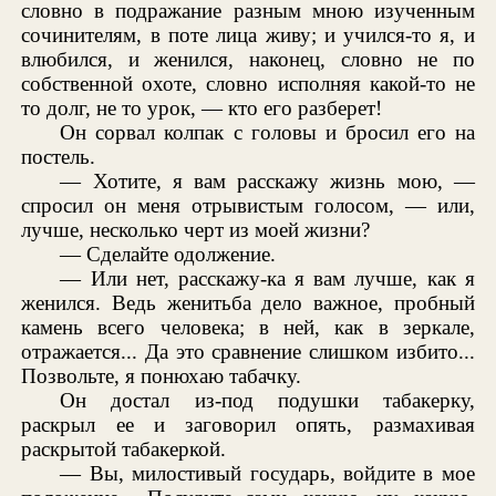
словно в подражание разным мною изученным
сочинителям, в поте лица живу; и учился-то я, и
влюбился, и женился, наконец, словно не по
собственной охоте, словно исполняя какой-то не
то долг, не то урок, — кто его разберет!
Он сорвал колпак с головы и бросил его на
постель.
— Хотите, я вам расскажу жизнь мою, —
спросил он меня отрывистым голосом, — или,
лучше, несколько черт из моей жизни?
— Сделайте одолжение.
— Или нет, расскажу-ка я вам лучше, как я
женился. Ведь женитьба дело важное, пробный
камень всего человека; в ней, как в зеркале,
отражается... Да это сравнение слишком избито...
Позвольте, я понюхаю табачку.
Он достал из-под подушки табакерку,
раскрыл ее и заговорил опять, размахивая
раскрытой табакеркой.
— Вы, милостивый государь, войдите в мое