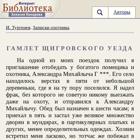
Авторы
И. Тургенев
.
Записки охотника
ГАМЛЕТ ЩИГРОВСКОГО УЕЗДА
На одной из моих поездок получил я
приглашение отобедать у богатого помещика и
охотника, Александра Михайлыча Г ***. Его село
находилось верстах в пяти от небольшой
деревеньки, где я на ту пору поселился. Я надел
фрак, без которого не советую никому выезжать
даже на охоту, и отправился к Александру
Михайлычу. Обед был назначен к шести часам; я
приехал в пять и застал уже великое множество
дворян в мундирах, в партикулярных платьях и
других, менее определительных одеждах. Хозяин
встретил меня ласково, но тотчас же побежал в