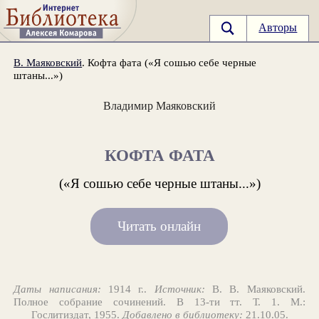
Авторы
В. Маяковский
. Кофта фата («Я сошью себе черные
штаны...»)
Владимир Маяковский
КОФТА ФАТА
(«Я сошью себе черные штаны...»)
Читать онлайн
Даты написания:
1914 г..
Источник:
В. В. Маяковский.
Полное собрание сочинений. В 13-ти тт. Т. 1. М.:
Гослитиздат, 1955.
Добавлено в библиотеку:
21.10.05.