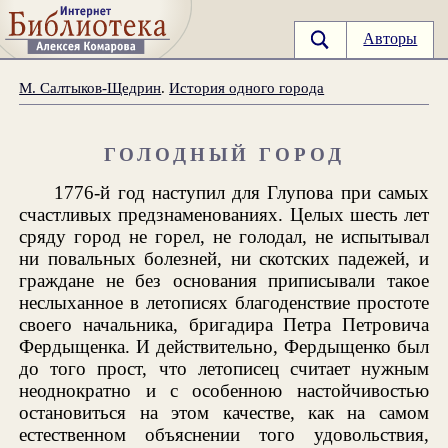
Авторы
М. Салтыков-Щедрин
.
История одного города
ГОЛОДНЫЙ ГОРОД
1776-й год наступил для Глупова при самых
счастливых предзнаменованиях. Целых шесть лет
сряду город не горел, не голодал, не испытывал
ни повальных болезней, ни скотских падежей, и
граждане не без основания приписывали такое
неслыханное в летописях благоденствие простоте
своего начальника, бригадира Петра Петровича
Фердыщенка. И действительно, Фердыщенко был
до того прост, что летописец считает нужным
неоднократно и с особенною настойчивостью
остановиться на этом качестве, как на самом
естественном объяснении того удовольствия,