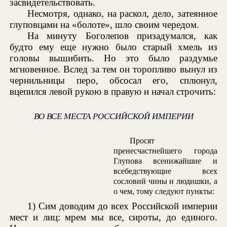
засвидетельствовать.
Несмотря, однако, на раскол, дело, затеянное
глуповцами на «болоте», шло своим чередом.
На минуту Боголепов призадумался, как
будто ему еще нужно было старый хмель из
головы вышибить. Но это было раздумье
мгновенное. Вслед за тем он торопливо вынул из
чернильницы перо, обсосал его, сплюнул,
вцепился левой рукою в правую и начал строчить:
ВО ВСЕ МЕСТА РОССИЙСКОЙ ИМПЕРИИ
Просят
пренесчастнейшего города
Глупова всенижайшие и
всебедствующие всех
сословий чины и людишки, а
о чем, тому следуют пункты:
1) Сим доводим до всех Российской империи
мест и лиц: мрем мы все, сироты, до единого.