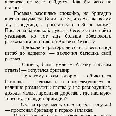
человека не мало найдется! Как бы чего не
сталось!
Громада разошлась спокойно, но бригадир
крепко задумался. Видит и сам, что Аленка всему
злу заводчица, а расстаться с ней не может.
Послал за батюшкой, думая в беседе с ним найти
утешение, но тот еще больше обеспокоил,
рассказавши историю об Ахаве и Иезавели.
— И доколе не растерзали ее псы, весь народ
изгиб до единого! — заключил батюшка свой
рассказ.
— Очнись, батя! ужли ж Аленку собакам
отдать! — испугался бригадир.
— Не к тому о сем говорю! — объяснился
батюшка, — однако и о нижеследующем не
излишне размыслить: паства у нас равнодушная,
доходы малые, провизия дорогая... где пастырю-
то взять, господин бригадир?
— Ох! за грехи меня, старого, бог попутал!
— простонал бригадир и горько заплакал.
И вот, сел он опять за свое писанье; писал