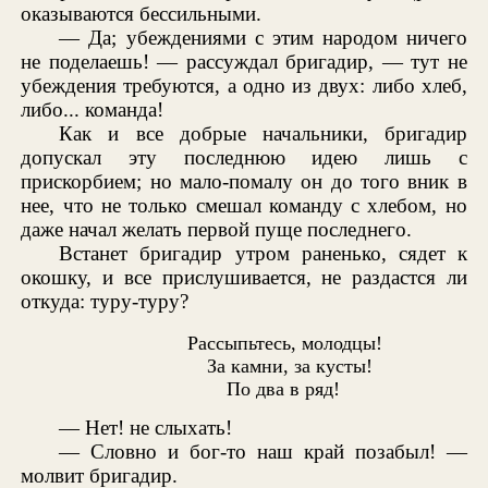
оказываются бессильными.
— Да; убеждениями с этим народом ничего
не поделаешь! — рассуждал бригадир, — тут не
убеждения требуются, а одно из двух: либо хлеб,
либо... команда!
Как и все добрые начальники, бригадир
допускал эту последнюю идею лишь с
прискорбием; но мало-помалу он до того вник в
нее, что не только смешал команду с хлебом, но
даже начал желать первой пуще последнего.
Встанет бригадир утром раненько, сядет к
окошку, и все прислушивается, не раздастся ли
откуда: туру-туру?
Рассыпьтесь, молодцы!
За камни, за кусты!
По два в ряд!
— Нет! не слыхать!
— Словно и бог-то наш край позабыл! —
молвит бригадир.