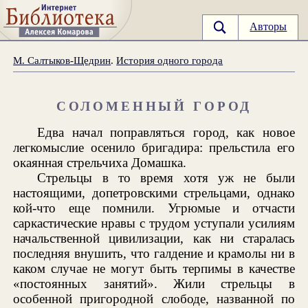
Авторы
М. Салтыков-Щедрин
.
История одного города
СОЛОМЕННЫЙ ГОРОД
Едва начал поправляться город, как новое
легкомыслие осенило бригадира: прельстила его
окаянная стрельчиха Домашка.
Стрельцы в то время хотя уж не были
настоящими, допетровскими стрельцами, однако
кой-что еще помнили. Угрюмые и отчасти
саркастические нравы с трудом уступали усилиям
начальственной цивилизации, как ни старалась
последняя внушить, что галдение и крамолы ни в
каком случае не могут быть терпимы в качестве
«постоянных занятий». Жили стрельцы в
особенной пригородной слободе, названной по