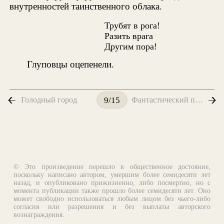
внутренностей таинственного облака.
Трубят в рога!
Разить врага
Другим пора!
Глуповцы оцепенели.
Голодный город
Фантастический путешественник
9/15
© Это произведение перешло в общественное достояние,
поскольку написано автором, умершим более семидесяти лет
назад, и опубликовано прижизненно, либо посмертно, но с
момента публикации также прошло более семидесяти лет. Оно
может свободно использоваться любым лицом без чьего-либо
согласия или разрешения и без выплаты авторского
вознаграждения.