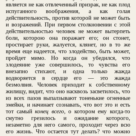
является не как отвлеченный призрак, не как плод
испуганного воображения, а как голая
действительность, против которой не может быть
и возражений. При первом столкновении с этой
действительностью человек не может вытерпеть
боли, которою она поражает его; он стонет,
простирает руки, жалуется, клянет, но в то же
время еще надеется, что злодейство, быть может,
пройдет мимо. Но когда он убедился, что
злодеяние уже совершилось, то чувства его
внезапно стихают, и одна только жажда
водворяется в сердце его — это жажда
безмолвия. Человек приходит к собственному
жилищу, видит, что оно насквозь засветилось, что
из всех пазов выпалзывают тоненькие огненные
змейки, и начинает сознавать, что вот это и есть
тот самый
конец всего,
о котором ему когда-то
смутно грезилось и ожидание которого,
незаметно для него самого, проходит через всю
его жизнь. Что остается тут делать? что можно