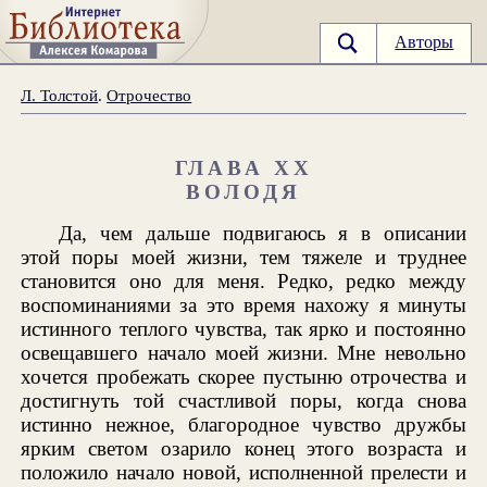
Авторы
Л. Толстой
.
Отрочество
ГЛАВА XX
ВОЛОДЯ
Да, чем дальше подвигаюсь я в описании
этой поры моей жизни, тем тяжеле и труднее
становится оно для меня. Редко, редко между
воспоминаниями за это время нахожу я минуты
истинного теплого чувства, так ярко и постоянно
освещавшего начало моей жизни. Мне невольно
хочется пробежать скорее пустыню отрочества и
достигнуть той счастливой поры, когда снова
истинно нежное, благородное чувство дружбы
ярким светом озарило конец этого возраста и
положило начало новой, исполненной прелести и