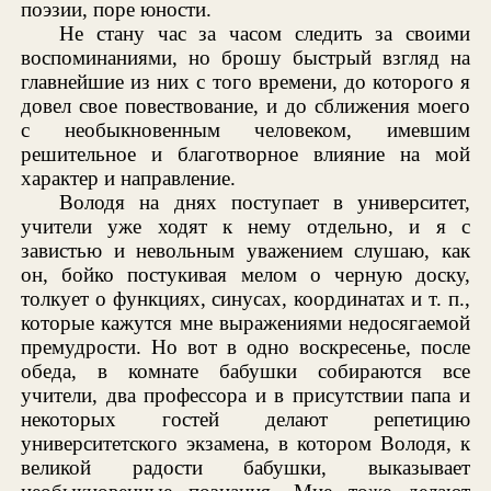
поэзии, поре юности.
Не стану час за часом следить за своими
воспоминаниями, но брошу быстрый взгляд на
главнейшие из них с того времени, до которого я
довел свое повествование, и до сближения моего
с необыкновенным человеком, имевшим
решительное и благотворное влияние на мой
характер и направление.
Володя на днях поступает в университет,
учители уже ходят к нему отдельно, и я с
завистью и невольным уважением слушаю, как
он, бойко постукивая мелом о черную доску,
толкует о функциях, синусах, координатах и т. п.,
которые кажутся мне выражениями недосягаемой
премудрости. Но вот в одно воскресенье, после
обеда, в комнате бабушки собираются все
учители, два профессора и в присутствии папа и
некоторых гостей делают репетицию
университетского экзамена, в котором Володя, к
великой радости бабушки, выказывает