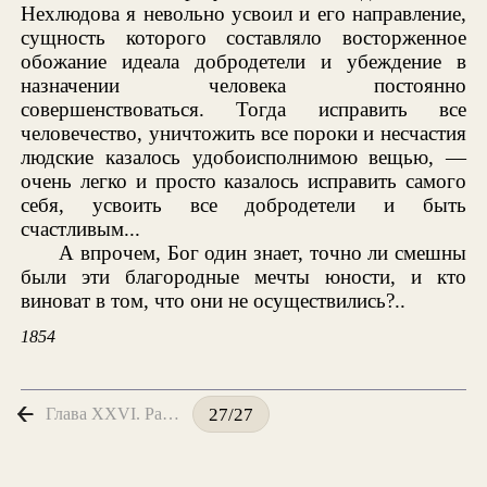
Нехлюдова я невольно усвоил и его направление,
сущность которого составляло восторженное
обожание идеала добродетели и убеждение в
назначении человека постоянно
совершенствоваться. Тогда исправить все
человечество, уничтожить все пороки и несчастия
людские казалось удобоисполнимою вещью, —
очень легко и просто казалось исправить самого
себя, усвоить все добродетели и быть
счастливым...
А впрочем, Бог один знает, точно ли смешны
были эти благородные мечты юности, и кто
виноват в том, что они не осуществились?..
1854
Глава XXVI. Рассуждения
27/27