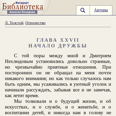
Авторы
Л. Толстой
.
Отрочество
ГЛАВА XXVII
НАЧАЛО ДРУЖБЫ
С той поры между мной и Дмитрием
Нехлюдовым установились довольно странные,
но чрезвычайно приятные отношения. При
посторонних он не обращал на меня почти
никакого внимания; но как только случалось нам
быть одним, мы усаживались в уютный уголок и
начинали рассуждать, забывая все и не замечая,
как летит время.
Мы толковали и о будущей жизни, и об
искусствах, и о службе, и о женитьбе, и о
воспитании детей, и никогда нам в голову не