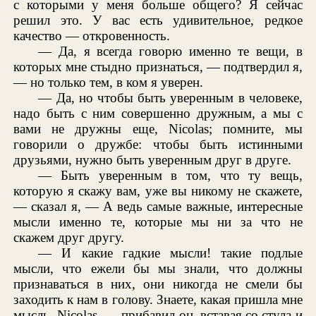
с которыми у меня больше общего? Я сейчас
решил это. У вас есть удивительное, редкое
качество — откровенность.
— Да, я всегда говорю именно те вещи, в
которых мне стыдно признаться, — подтвердил я,
— но только тем, в ком я уверен.
— Да, но чтобы быть уверенным в человеке,
надо быть с ним совершенно дружным, а мы с
вами не дружны еще, Nicolas; помните, мы
говорили о дружбе: чтобы быть истинными
друзьями, нужно быть уверенным друг в друге.
— Быть уверенным в том, что ту вещь,
которую я скажу вам, уже вы никому не скажете,
— сказал я, — А ведь самые важные, интересные
мысли именно те, которые мы ни за что не
скажем друг другу.
— И какие гадкие мысли! такие подлые
мысли, что ежели бы мы знали, что должны
признаваться в них, они никогда не смели бы
заходить к нам в голову. Знаете, какая пришла мне
мысль, Nicolas, — прибавил он, вставая со стула и