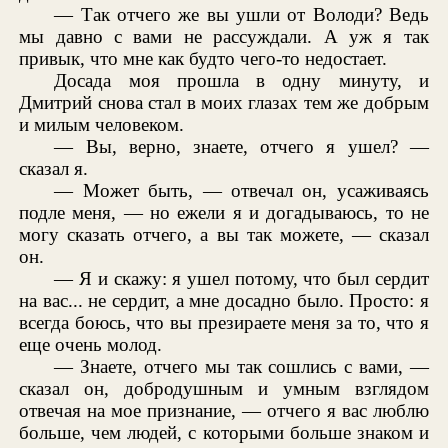
— Так отчего же вы ушли от Володи? Ведь
мы давно с вами не рассуждали. А уж я так
привык, что мне как будто чего-то недостает.
Досада моя прошла в одну минуту, и
Дмитрий снова стал в моих глазах тем же добрым
и милым человеком.
— Вы, верно, знаете, отчего я ушел? —
сказал я.
— Может быть, — отвечал он, усаживаясь
подле меня, — но ежели я и догадываюсь, то не
могу сказать отчего, а вы так можете, — сказал
он.
— Я и скажу: я ушел потому, что был сердит
на вас... не сердит, а мне досадно было. Просто: я
всегда боюсь, что вы презираете меня за то, что я
еще очень молод.
— Знаете, отчего мы так сошлись с вами, —
сказал он, добродушным и умным взглядом
отвечая на мое признание, — отчего я вас люблю
больше, чем людей, с которыми больше знаком и