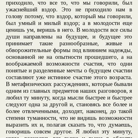
приходило, что все то, что мы говорили, был
ужаснейший вздор. Это не приходило нам в
голову потому, что вздор, который мы говорили,
был умный и милый вздор; а в молодости еще
ценишь ум, веришь в него. В молодости все силы
души направлены на будущее, и будущее это
принимает такие разнообразные, живые и
обворожительные формы под влиянием надежды,
основанной не на опытности прошедшего, а на
воображаемой возможности счастия, что одни
понятые и разделенные мечты о будущем счастии
составляют уже истинное счастие этого возраста.
В метафизических рассуждениях, которые бывали
одним из главных предметов наших разговоров, я
любил ту минуту, когда мысли быстрее и быстрее
следуют одна за другой и, становясь все более и
более отвлеченными, доходят, наконец, до такой
степени туманности, что не видишь возможности
выразить их и, полагая сказать то, что думаешь,
говоришь совсем другое. Я любил эту минуту,