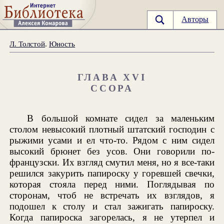
Авторы
Л. Толстой
.
Юность
ГЛАВА XVI
ССОРА
В большой комнате сидел за маленьким
столом невысокий плотный штатский господин с
рыжими усами и ел что-то. Рядом с ним сидел
высокий брюнет без усов. Они говорили по-
французски. Их взгляд смутил меня, но я все-таки
решился закурить папироску у горевшей свечки,
которая стояла перед ними. Поглядывая по
сторонам, чтоб не встречать их взглядов, я
подошел к столу и стал зажигать папироску.
Когда папироска загорелась, я не утерпел и