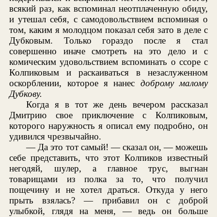
всякий раз, как вспоминал неотплаченную обиду,
и утешал себя, с самодовольствием вспоминая о
том, каким я молодцом показал себя зато в деле с
Дубковым. Только гораздо после я стал
совершенно иначе смотреть на это дело и с
комическим удовольствием вспоминать о ссоре с
Колпиковым и раскаиваться в незаслуженном
оскорблении, которое я нанес
доброму малому
Дубкову.
Когда я в тот же день вечером рассказал
Дмитрию свое приключение с Колпиковым,
которого наружность я описал ему подробно, он
удивился чрезвычайно.
— Да это тот самый! — сказал он, — можешь
себе представить, что этот Колпиков известный
негодяй, шулер, а главное трус, выгнан
товарищами из полка за то, что получил
пощечину и не хотел драться. Откуда у него
прыть взялась? — прибавил он с доброй
улыбкой, глядя на меня, — ведь он больше