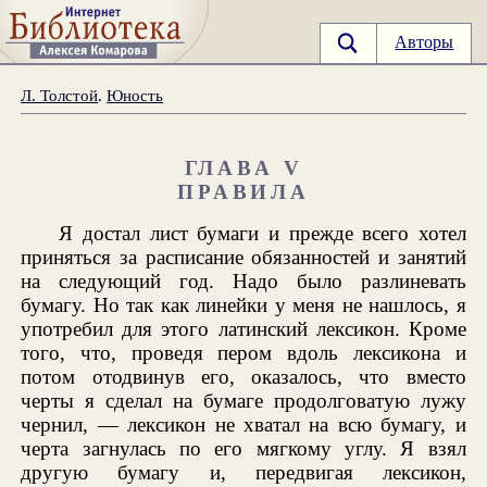
Авторы
Л. Толстой
.
Юность
ГЛАВА V
ПРАВИЛА
Я достал лист бумаги и прежде всего хотел
приняться за расписание обязанностей и занятий
на следующий год. Надо было разлиневать
бумагу. Но так как линейки у меня не нашлось, я
употребил для этого латинский лексикон. Кроме
того, что, проведя пером вдоль лексикона и
потом отодвинув его, оказалось, что вместо
черты я сделал на бумаге продолговатую лужу
чернил, — лексикон не хватал на всю бумагу, и
черта загнулась по его мягкому углу. Я взял
другую бумагу и, передвигая лексикон,