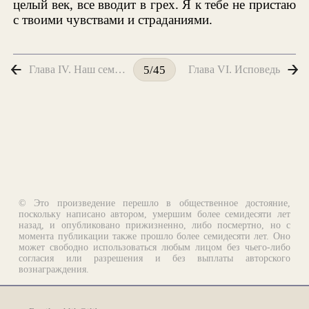
целый век, все вводит в грех. Я к тебе не пристаю
с твоими чувствами и страданиями.
Глава IV. Наш семейный кружок
Глава VI. Исповедь
5/45
© Это произведение перешло в общественное достояние,
поскольку написано автором, умершим более семидесяти лет
назад, и опубликовано прижизненно, либо посмертно, но с
момента публикации также прошло более семидесяти лет. Оно
может свободно использоваться любым лицом без чьего-либо
согласия или разрешения и без выплаты авторского
вознаграждения.