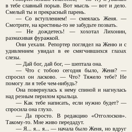
в тебе славный порыв. Вот мысль — вот и дело.
Смелый ты и прекрасный парень.
— Со вступлением! — смеялась Женя. —
Смотрите, на крестины-то не забудьте позвать.
— Не дождетесь! — хохотал Лихонин,
размахивая фуражкой.
Они уехали. Репортер поглядел на Женю и с
удивлением увидал в ее смягчившихся глазах
слезы.
— Дай бог, дай бог, — шептала она.
— Что с тобою сегодня было, Женя? —
спросил он ласково. — Что? Тяжело тебе? Не
помогу ли я тебе чем-нибудь?
Она повернулась к нему спиной и нагнулась
над резным перилом крыльца.
— Как тебе написать, если нужно будет? —
спросила она глухо.
— Да просто. В редакцию «Отголосков».
Такому-то. Мне живо передадут.
— Я... я... я... — начала было Женя, но вдруг