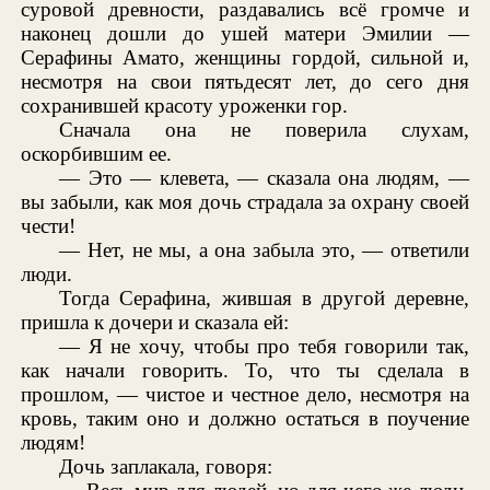
суровой древности, раздавались всё громче и
наконец дошли до ушей матери Эмилии —
Серафины Амато, женщины гордой, сильной и,
несмотря на свои пятьдесят лет, до сего дня
сохранившей красоту уроженки гор.
Сначала она не поверила слухам,
оскорбившим ее.
— Это — клевета, — сказала она людям, —
вы забыли, как моя дочь страдала за охрану своей
чести!
— Нет, не мы, а она забыла это, — ответили
люди.
Тогда Серафина, жившая в другой деревне,
пришла к дочери и сказала ей:
— Я не хочу, чтобы про тебя говорили так,
как начали говорить. То, что ты сделала в
прошлом, — чистое и честное дело, несмотря на
кровь, таким оно и должно остаться в поучение
людям!
Дочь заплакала, говоря: