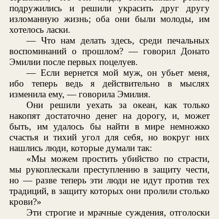
подружились и решили украсить друг другу
изломанную жизнь; оба они были молоды, им
хотелось ласки.
— Что нам делать здесь, среди печальных
воспоминаний о прошлом? — говорил Донато
Эмилии после первых поцелуев.
— Если вернется мой муж, он убьет меня,
ибо теперь ведь я действительно в мыслях
изменила ему, — говорила Эмилия.
Они решили уехать за океан, как только
накопят достаточно денег на дорогу, и, может
быть, им удалось бы найти в мире немножко
счастья и тихий угол для себя, но вокруг них
нашлись люди, которые думали так:
«Мы можем простить убийство по страсти,
мы рукоплескали преступлению в защиту чести,
но — разве теперь эти люди не идут против тех
традиций, в защиту которых они пролили столько
крови?»
Эти строгие и мрачные суждения, отголоски