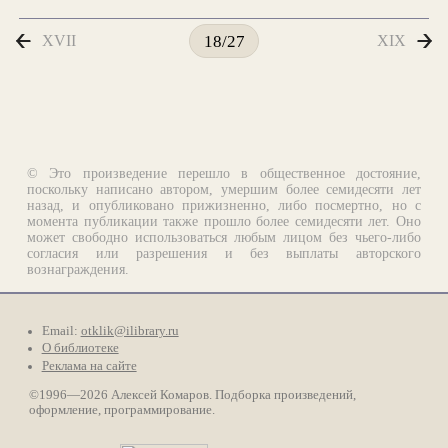
XVII
XIX
18/27
© Это произведение перешло в общественное достояние,
поскольку написано автором, умершим более семидесяти лет
назад, и опубликовано прижизненно, либо посмертно, но с
момента публикации также прошло более семидесяти лет. Оно
может свободно использоваться любым лицом без чьего-либо
согласия или разрешения и без выплаты авторского
вознаграждения.
Email:
otklik@ilibrary.ru
О библиотеке
Реклама на сайте
©1996—2026 Алексей Комаров. Подборка произведений,
оформление, программирование.