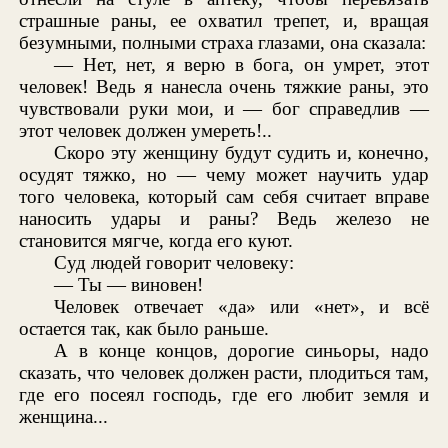
страшные раны, ее охватил трепет, и, вращая
безумными, полными страха глазами, она сказала:
— Нет, нет, я верю в бога, он умрет, этот
человек! Ведь я нанесла очень тяжкие раны, это
чувствовали руки мои, и — бог справедлив —
этот человек должен умереть!..
Скоро эту женщину будут судить и, конечно,
осудят тяжко, но — чему может научить удар
того человека, который сам себя считает вправе
наносить удары и раны? Ведь железо не
становится мягче, когда его куют.
Суд людей говорит человеку:
— Ты — виновен!
Человек отвечает «да» или «нет», и всё
остается так, как было раньше.
А в конце концов, дорогие синьоры, надо
сказать, что человек должен расти, плодиться там,
где его посеял господь, где его любит земля и
женщина...