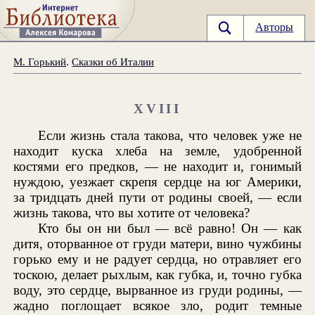
Авторы
М. Горький
.
Сказки об Италии
XVIII
Если жизнь стала такова, что человек уже не
находит куска хлеба на земле, удобренной
костями его предков, — не находит и, гонимый
нуждою, уезжает скрепя сердце на юг Америки,
за тридцать дней пути от родины своей, — если
жизнь такова, что вы хотите от человека?
Кто бы он ни был — всё равно! Он — как
дитя, оторванное от груди матери, вино чужбины
горько ему и не радует сердца, но отравляет его
тоскою, делает рыхлым, как губка, и, точно губка
воду, это сердце, вырванное из груди родины, —
жадно поглощает всякое зло, родит темные