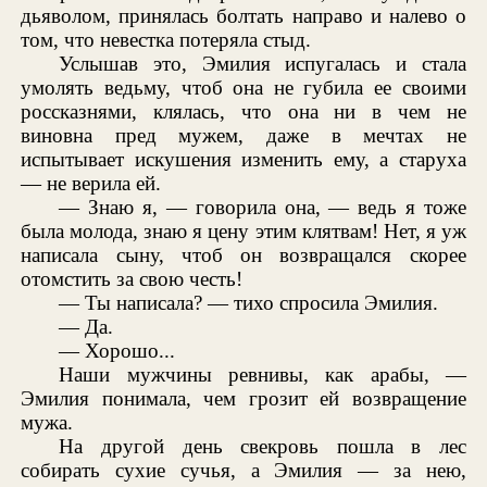
дьяволом, принялась болтать направо и налево о
том, что невестка потеряла стыд.
Услышав это, Эмилия испугалась и стала
умолять ведьму, чтоб она не губила ее своими
россказнями, клялась, что она ни в чем не
виновна пред мужем, даже в мечтах не
испытывает искушения изменить ему, а старуха
— не верила ей.
— Знаю я, — говорила она, — ведь я тоже
была молода, знаю я цену этим клятвам! Нет, я уж
написала сыну, чтоб он возвращался скорее
отомстить за свою честь!
— Ты написала? — тихо спросила Эмилия.
— Да.
— Хорошо...
Наши мужчины ревнивы, как арабы, —
Эмилия понимала, чем грозит ей возвращение
мужа.
На другой день свекровь пошла в лес
собирать сухие сучья, а Эмилия — за нею,