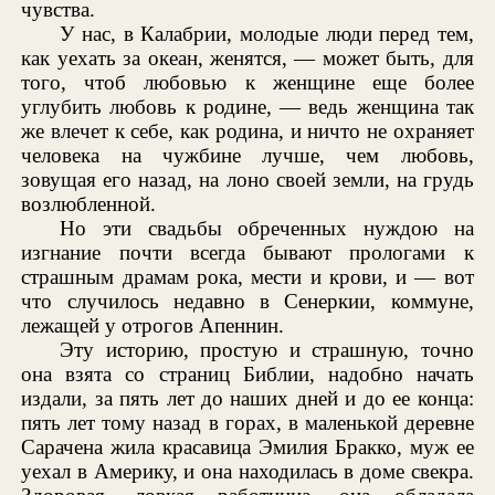
чувства.
У нас, в Калабрии, молодые люди перед тем,
как уехать за океан, женятся, — может быть, для
того, чтоб любовью к женщине еще более
углубить любовь к родине, — ведь женщина так
же влечет к себе, как родина, и ничто не охраняет
человека на чужбине лучше, чем любовь,
зовущая его назад, на лоно своей земли, на грудь
возлюбленной.
Но эти свадьбы обреченных нуждою на
изгнание почти всегда бывают прологами к
страшным драмам рока, мести и крови, и — вот
что случилось недавно в Сенеркии, коммуне,
лежащей у отрогов Апеннин.
Эту историю, простую и страшную, точно
она взята со страниц Библии, надобно начать
издали, за пять лет до наших дней и до ее конца:
пять лет тому назад в горах, в маленькой деревне
Сарачена жила красавица Эмилия Бракко, муж ее
уехал в Америку, и она находилась в доме свекра.