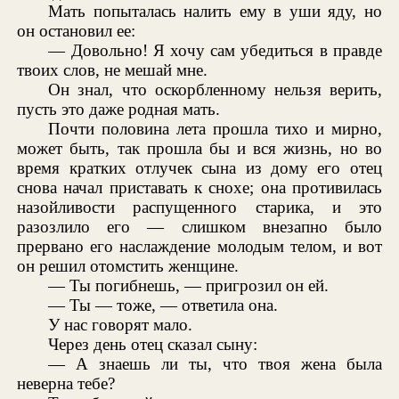
Мать попыталась налить ему в уши яду, но
он остановил ее:
— Довольно! Я хочу сам убедиться в правде
твоих слов, не мешай мне.
Он знал, что оскорбленному нельзя верить,
пусть это даже родная мать.
Почти половина лета прошла тихо и мирно,
может быть, так прошла бы и вся жизнь, но во
время кратких отлучек сына из дому его отец
снова начал приставать к снохе; она противилась
назойливости распущенного старика, и это
разозлило его — слишком внезапно было
прервано его наслаждение молодым телом, и вот
он решил отомстить женщине.
— Ты погибнешь, — пригрозил он ей.
— Ты — тоже, — ответила она.
У нас говорят мало.
Через день отец сказал сыну:
— А знаешь ли ты, что твоя жена была
неверна тебе?