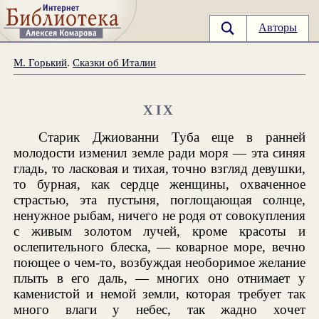
Авторы
М. Горький
.
Сказки об Италии
XIX
Старик Джиованни Туба еще в ранней
молодости изменил земле ради моря — эта синяя
гладь, то ласковая и тихая, точно взгляд девушки,
то бурная, как сердце женщины, охваченное
страстью, эта пустыня, поглощающая солнце,
ненужное рыбам, ничего не родя от совокупления
с живым золотом лучей, кроме красоты и
ослепительного блеска, — коварное море, вечно
поющее о чем-то, возбуждая необоримое желание
плыть в его даль, — многих оно отнимает у
каменистой и немой земли, которая требует так
много влаги у небес, так жадно хочет