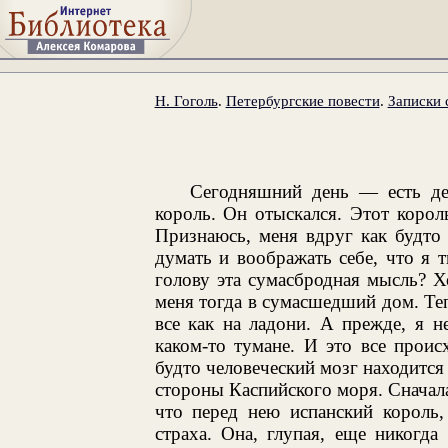
Н. Гоголь
.
Петербургские повести
.
Записки
Сегодняшний день — есть де
король. Он отыскался. Этот корол
Признаюсь, меня вдруг как будто
думать и воображать себе, что я 
голову эта сумасбродная мысль? Х
меня тогда в сумасшедший дом. Те
все как на ладони. А прежде, я 
каком-то тумане. И это все проис
будто человеческий мозг находится 
стороны Каспийского моря. Сначала
что перед нею испанский король,
страха. Она, глупая, еще никогда