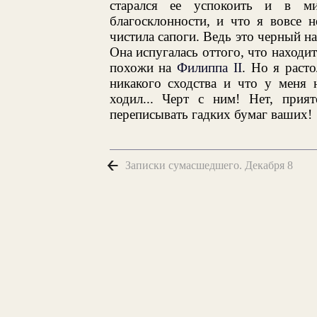
старался ее успокоить и в ми
благосклонности, и что я вовсе 
чистила сапоги. Ведь это черный н
Она испугалась оттого, что находит
похожи на
Филиппа II
. Но я раст
никакого сходства и что у меня 
ходил... Черт с ним! Нет, прият
переписывать гадких бумаг ваших!
Записки сумасшедшего. Декабря 8