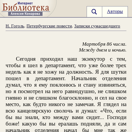
Авторы
Н. Гоголь
.
Петербургские повести
.
Записки сумасшедшего
Мартобря 86 числа.
Между днем и ночью.
Сегодня приходил наш экзекутор с тем,
чтобы я шел в департамент, что уже более трех
недель как я не хожу на должность. Я для шутки
пошел в департамент. Начальник отделения
думал, что я ему поклонюсь и стану извиняться,
но я посмотрел на него равнодушно, не слишком
гневно и не слишком благосклонно, и сел на свое
место, как будто никого не замечая. Я глядел на
всю канцелярскую сволочь и думал: «Что, если
бы вы знали, кто между вами сидит... Господи
боже! какую бы вы ералашь подняли, да и сам
начальник отделения начал бы мне так же