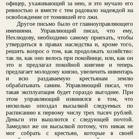
офицер, ухаживающий за нею, и это мучало его
ревностью и вместе с тем радовало надеждой на
освобождение от томившей его лжи.
Другое письмо было от главноуправляющего
имениями. Управляющий писал, что ему,
Нехлюдову, необходимо самому приехать, чтобы
утвердиться в правах наследства и, кроме того,
решить вопрос о том, как продолжать хозяйство:
так ли, как оно велось при покойнице, или, как он
это и предлагал покойной княгине и теперь
предлагает молодому князю, увеличить инвентарь
и всю раздаваемую крестьянам землю
обрабатывать самим. Управляющий писал, что
такая эксплуатация будет гораздо выгоднее. При
этом управляющий извинялся в том, что
несколько опоздал высылкой следуемых по
расписанию к первому числу трех тысяч рублей.
Деньги эти вышлются с следующей почтой.
Замедлил же он высылкой потому, что никак не
мог собрать с крестьян, которые в своей