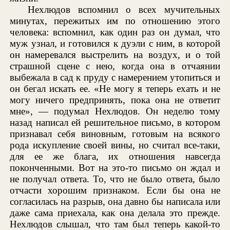
Нехлюдов вспомнил о всех мучительных
минутах, пережитых им по отношению этого
человека: вспомнил, как один раз он думал, что
муж узнал, и готовился к дуэли с ним, в которой
он намеревался выстрелить на воздух, и о той
страшной сцене с нею, когда она в отчаянии
выбежала в сад к пруду с намерением утопиться и
он бегал искать ее. «Не могу я теперь ехать и не
могу ничего предпринять, пока она не ответит
мне», — подумал Нехлюдов. Он неделю тому
назад написал ей решительное письмо, в котором
признавал себя виновным, готовым на всякого
рода искупление своей вины, но считал все-таки,
для ее же блага, их отношения навсегда
поконченными. Вот на это-то письмо он ждал и
не получал ответа. То, что не было ответа, было
отчасти хорошим признаком. Если бы она не
согласилась на разрыв, она давно бы написала или
даже сама приехала, как она делала это прежде.
Нехлюдов слышал, что там был теперь какой-то