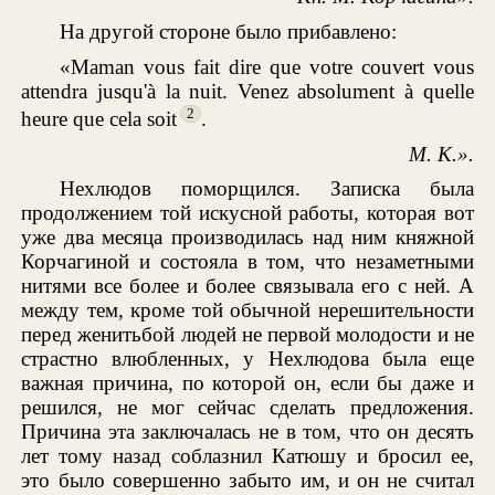
На другой стороне было прибавлено:
«Maman vous fait dire que votre couvert vous
attendra jusqu'à la nuit. Venez absolument à quelle
2
heure que cela soit
.
М. К.».
Нехлюдов поморщился. Записка была
продолжением той искусной работы, которая вот
уже два месяца производилась над ним княжной
Корчагиной и состояла в том, что незаметными
нитями все более и более связывала его с ней. А
между тем, кроме той обычной нерешительности
перед женитьбой людей не первой молодости и не
страстно влюбленных, у Нехлюдова была еще
важная причина, по которой он, если бы даже и
решился, не мог сейчас сделать предложения.
Причина эта заключалась не в том, что он десять
лет тому назад соблазнил Катюшу и бросил ее,
это было совершенно забыто им, и он не считал