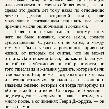
или отказаться от своей собственности, как он
сделал это десять лет тому назад по отношению
двухсот десятин отцовской земли, или
молчаливым соглашением признать все свои
прежние мысли ошибочными и ложными.
Первого он не мог сделать, потому что у
него не было никаких, кроме земли, средств
существования. Служить он не хотел, а между
тем уже были усвоены роскошные привычки
жизни, от которых он считал, что не может
отстать. Да и незачем было, так как не было уже
ни той силы убеждения, ни той решимости, ни
того тщеславия и желания удивить, которые были
в молодости. Второе же — отречься от тех ясных
и неопровержимых доводов о незаконности
владения землею, которые он тогда почерпнул из
«Социальной статики» Спенсера и блестящее
подтверждение которым он нашел потом, уже
много после, в сочинениях Генри Джорджа, — он
никак не мог.