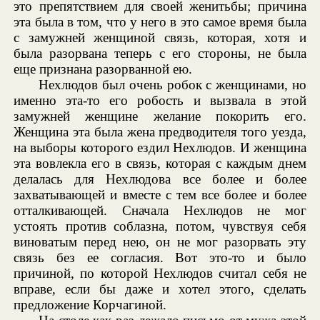
это препятствием для своей женитьбы; причина
эта была в том, что у него в это самое время была
с замужней женщиной связь, которая, хотя и
была разорвана теперь с его стороны, не была
еще признана разорванной ею.
Нехлюдов был очень робок с женщинами, но
именно эта-то его робость и вызвала в этой
замужней женщине желание покорить его.
Женщина эта была жена предводителя того уезда,
на выборы которого ездил Нехлюдов. И женщина
эта вовлекла его в связь, которая с каждым днем
делалась для Нехлюдова все более и более
захватывающей и вместе с тем все более и более
отталкивающей. Сначала Нехлюдов не мог
устоять против соблазна, потом, чувствуя себя
виноватым перед нею, он не мог разорвать эту
связь без ее согласия. Вот это-то и было
причиной, по которой Нехлюдов считал себя не
вправе, если бы даже и хотел этого, сделать
предложение Корчагиной.