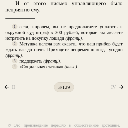
И от этого письмо управляющего было
неприятно ему.
если, впрочем, вы не предполагаете уплатить в
1
окружной суд штраф в 300 рублей, которые вы желаете
истратить на покупку лошади
(франц.).
Матушка велела вам сказать, что ваш прибор будет
2
ждать вас до ночи. Приходите непременно когда угодно
(франц.).
поддержать
(франц.).
3
«Социальная статика»
(англ.).
4
II
IV
3/129
© Это произведение перешло в общественное достояние,