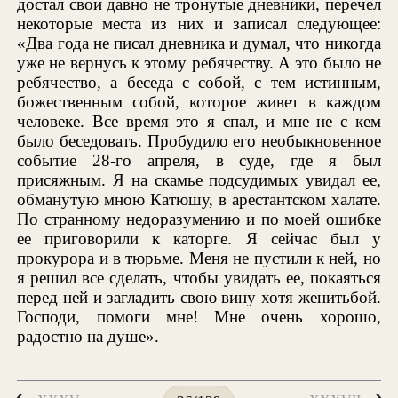
достал свои давно не тронутые дневники, перечел
некоторые места из них и записал следующее:
«Два года не писал дневника и думал, что никогда
уже не вернусь к этому ребячеству. А это было не
ребячество, а беседа с собой, с тем истинным,
божественным собой, которое живет в каждом
человеке. Все время это я спал, и мне не с кем
было беседовать. Пробудило его необыкновенное
событие 28-го апреля, в суде, где я был
присяжным. Я на скамье подсудимых увидал ее,
обманутую мною Катюшу, в арестантском халате.
По странному недоразумению и по моей ошибке
ее приговорили к каторге. Я сейчас был у
прокурора и в тюрьме. Меня не пустили к ней, но
я решил все сделать, чтобы увидать ее, покаяться
перед ней и загладить свою вину хотя женитьбой.
Господи, помоги мне! Мне очень хорошо,
радостно на душе».