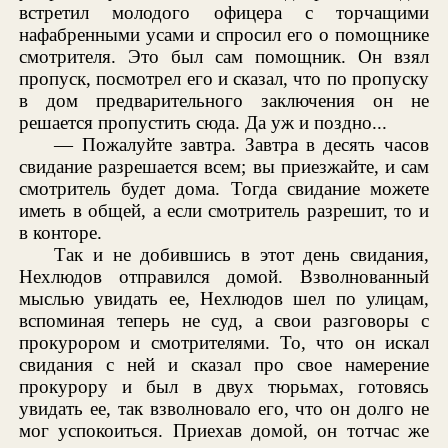
встретил молодого офицера с торчащими
нафабренными усами и спросил его о помощнике
смотрителя. Это был сам помощник. Он взял
пропуск, посмотрел его и сказал, что по пропуску
в дом предварительного заключения он не
решается пропустить сюда. Да уж и поздно...
— Пожалуйте завтра. Завтра в десять часов
свидание разрешается всем; вы приезжайте, и сам
смотритель будет дома. Тогда свидание можете
иметь в общей, а если смотритель разрешит, то и
в конторе.
Так и не добившись в этот день свидания,
Нехлюдов отправился домой. Взволнованный
мыслью увидать ее, Нехлюдов шел по улицам,
вспоминая теперь не суд, а свои разговоры с
прокурором и смотрителями. То, что он искал
свидания с ней и сказал про свое намерение
прокурору и был в двух тюрьмах, готовясь
увидать ее, так взволновало его, что он долго не
мог успокоиться. Приехав домой, он тотчас же