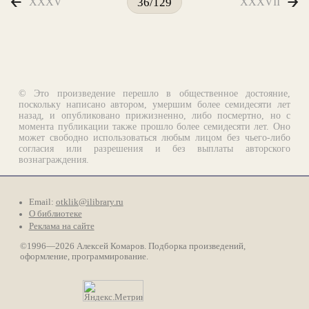
XXXV
XXXVII
36/129
© Это произведение перешло в общественное достояние,
поскольку написано автором, умершим более семидесяти лет
назад, и опубликовано прижизненно, либо посмертно, но с
момента публикации также прошло более семидесяти лет. Оно
может свободно использоваться любым лицом без чьего-либо
согласия или разрешения и без выплаты авторского
вознаграждения.
Email:
otklik@ilibrary.ru
О библиотеке
Реклама на сайте
©1996—2026 Алексей Комаров. Подборка произведений,
оформление, программирование.