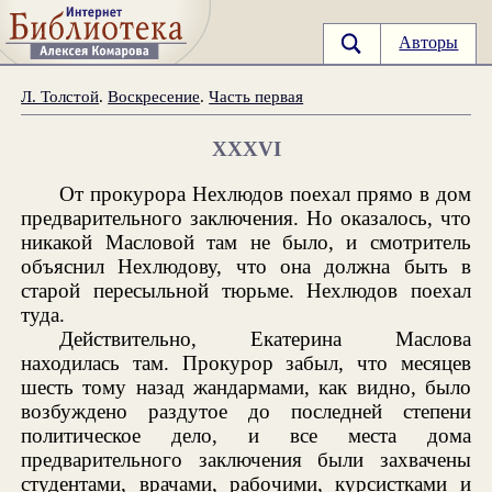
Авторы
Л. Толстой
.
Воскресение
.
Часть первая
XXXVI
От прокурора Нехлюдов поехал прямо в дом
предварительного заключения. Но оказалось, что
никакой Масловой там не было, и смотритель
объяснил Нехлюдову, что она должна быть в
старой пересыльной тюрьме. Нехлюдов поехал
туда.
Действительно, Екатерина Маслова
находилась там. Прокурор забыл, что месяцев
шесть тому назад жандармами, как видно, было
возбуждено раздутое до последней степени
политическое дело, и все места дома
предварительного заключения были захвачены
студентами, врачами, рабочими, курсистками и