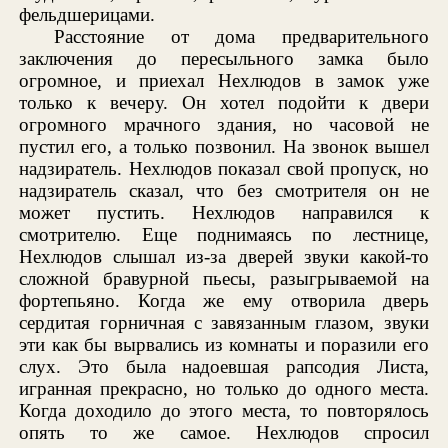
фельдшерицами.
Расстояние от дома предварительного
заключения до пересыльного замка было
огромное, и приехал Нехлюдов в замок уже
только к вечеру. Он хотел подойти к двери
огромного мрачного здания, но часовой не
пустил его, а только позвонил. На звонок вышел
надзиратель. Нехлюдов показал свой пропуск, но
надзиратель сказал, что без смотрителя он не
может пустить. Нехлюдов направился к
смотрителю. Еще поднимаясь по лестнице,
Нехлюдов слышал из-за дверей звуки какой-то
сложной бравурной пьесы, разыгрываемой на
фортепьяно. Когда же ему отворила дверь
сердитая горничная с завязанным глазом, звуки
эти как бы вырвались из комнаты и поразили его
слух. Это была надоевшая рапсодия Листа,
игранная прекрасно, но только до одного места.
Когда доходило до этого места, то повторялось
опять то же самое. Нехлюдов спросил