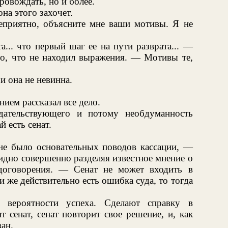
ровождать, но и более.
она этого захочет.
еприятно, объясните мне ваши мотивы. Я не
... что первый шаг ее на пути разврата... —
то, что не находил выражения. — Мотивы те,
 и она не невинна.
ием рассказал все дело.
дательствующего и потому необдуманность
 есть сенат.
 не было основательных поводов кассации, —
идно совершенно разделяя известное мнение о
удоговорения. — Сенат не может входить в
и же действительно есть ошибка суда, то тогда
вероятности успеха. Сделают справку в
т сенат, сенат повторит свое решение, и, как
ан.