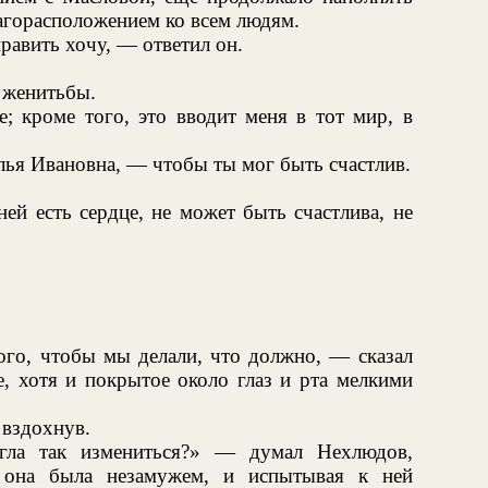
агорасположением ко всем людям.
править хочу, — ответил он.
 женитьбы.
; кроме того, это вводит меня в тот мир, в
лья Ивановна, — чтобы ты мог быть счастлив.
ней есть сердце, не может быть счастлива, не
ого, чтобы мы делали, что должно, — сказал
е, хотя и покрытое около глаз и рта мелкими
 вздохнув.
огла так измениться?» — думал Нехлюдов,
 она была незамужем, и испытывая к ней