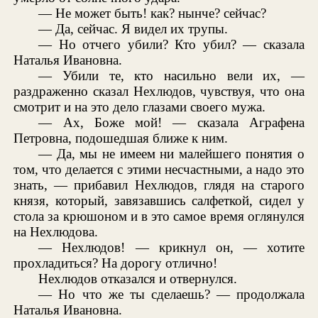
— Не может быть! как? нынче? сейчас?
— Да, сейчас. Я видел их трупы.
— Но отчего убили? Кто убил? — сказала
Наталья Ивановна.
— Убили те, кто насильно вели их, —
раздраженно сказал Нехлюдов, чувствуя, что она
смотрит и на это дело глазами своего мужа.
— Ах, Боже мой! — сказала Аграфена
Петровна, подошедшая ближе к ним.
— Да, мы не имеем ни малейшего понятия о
том, что делается с этими несчастными, а надо это
знать, — прибавил Нехлюдов, глядя на старого
князя, который, завязавшись салфеткой, сидел у
стола за крюшоном и в это самое время оглянулся
на Нехлюдова.
— Нехлюдов! — крикнул он, — хотите
прохладиться? На дорогу отлично!
Нехлюдов отказался и отвернулся.
— Но что же ты сделаешь? — продолжала
Наталья Ивановна.