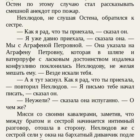
Остен по этому случаю стал рассказывать
смешной анекдот про пожар.
Нехлюдов, не слушая Остена, обратился к
сестре.
— Как я рад, что ты приехала, — сказал он.
— Я уже давно приехала, — сказала она. —
Мы с Аграфеной Петровной. — Она указала на
Аграфену Петровну, которая в шляпе и
ватерпруфе с ласковым достоинством издалека
конфузливо поклонилась Нехлюдову, не желая
мешать ему. — Везде искали тебя.
— А я тут заснул. Как я рад, что ты приехала,
— повторил Нехлюдов. — Я письмо тебе начал
писать, — сказал он.
— Неужели? — сказала она испуганно. — О
чем же?
Мисси со своими кавалерами, заметив, что
между братом и сестрой начинается интимный
разговор, отошла в сторону. Нехлюдов же с
сестрой сели у окна на бархатный диванчик подле