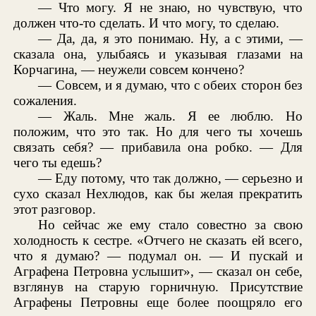
— Что могу. Я не знаю, но чувствую, что
должен что-то сделать. И что могу, то сделаю.
— Да, да, я это понимаю. Ну, а с этими, —
сказала она, улыбаясь и указывая глазами на
Корчагина, — неужели совсем кончено?
— Совсем, и я думаю, что с обеих сторон без
сожаления.
— Жаль. Мне жаль. Я ее люблю. Но
положим, что это так. Но для чего ты хочешь
связать себя? — прибавила она робко. — Для
чего ты едешь?
— Еду потому, что так должно, — серьезно и
сухо сказал Нехлюдов, как бы желая прекратить
этот разговор.
Но сейчас же ему стало совестно за свою
холодность к сестре. «Отчего не сказать ей всего,
что я думаю? — подумал он. — И пускай и
Аграфена Петровна услышит», — сказал он себе,
взглянув на старую горничную. Присутствие
Аграфены Петровны еще более поощряло его