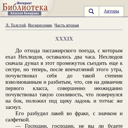
Авторы
Л. Толстой
.
Воскресение
.
Часть вторая
XXXIX
До отхода пассажирского поезда, с которым
ехал Нехлюдов, оставалось два часа. Нехлюдов
сначала думал в этот промежуток съездить еще к
сестре, но теперь, после впечатлений этого утра,
почувствовал себя до такой степени
взволнованным и разбитым, что, сев на диванчик
первого класса, совершенно неожиданно
почувствовал такую сонливость, что повернулся
на бок, положил под щеку ладонь и тотчас же
заснул.
Его разбудил лакей во фраке, с значком и
салфеткой.
— Господин, господин, не вы ли будете