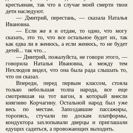
крестьянам, так что в случае моей смерти твои
дети наследуют.
— Дмитрий, перестань, — сказала Наталья
Ивановна.
— Если же я и отдам, то одно, что могу
сказать, это то, что все остальное будет их, так
как едва ли я женюсь, а если женюсь, то не будет
детей... так что...
— Дмитрий, пожалуйста, не говори этого, —
говорила Наталья Ивановна, а между тем
Нехлюдов видел, что она была рада слышать то,
что он сказал.
Впереди, перед первым классом, стояла
только небольшая толпа народа, все еще
смотревшая на тот вагон, в который внесли
княгиню Корчагину. Остальной народ был уже
весь по местам. Запоздавшие пассажиры,
торопясь, стучали по доскам платформы,
кондуктора захлопывали дверцы и приглашали
едущих садиться, а провожающих выходить.