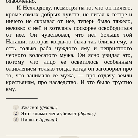
озабоченно.
И Нехлюдову, несмотря на то, что он ничего,
кроме самых добрых чувств, не питал к сестре и
ничего не скрывал от нее, теперь было тяжело,
неловко с ней и хотелось поскорее освободиться
от нее. Он чувствовал, что нет больше той
Наташи, которая когда-то была так близка ему, а
есть только раба чуждого ему и неприятного
черного волосатого мужа. Он ясно увидал это,
потому что лицо ее осветилось особенным
оживлением только тогда, когда он заговорил про
то, что занимало ее мужа, — про отдачу земли
крестьянам, про наследство. И это было грустно
ему.
Ужасно!
(франц.)
1
Этот климат меня убивает
(франц.).
2
Пишите
(франц.).
3