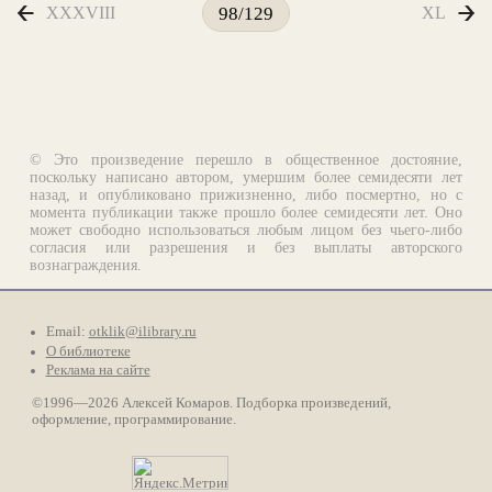
XXXVIII
XL
98/129
© Это произведение перешло в общественное достояние,
поскольку написано автором, умершим более семидесяти лет
назад, и опубликовано прижизненно, либо посмертно, но с
момента публикации также прошло более семидесяти лет. Оно
может свободно использоваться любым лицом без чьего-либо
согласия или разрешения и без выплаты авторского
вознаграждения.
Email:
otklik@ilibrary.ru
О библиотеке
Реклама на сайте
©1996—2026 Алексей Комаров. Подборка произведений,
оформление, программирование.