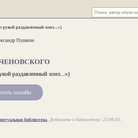
 рукой раздавленный зоил...»)
ександр Пушкин
АЧЕНОВСКОГО
кой раздавленный зоил...»)
итать онлайн
виртуальная библиотека
.
Добавлено в библиотеку:
23.08.02.