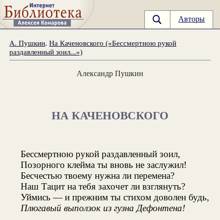
Авторы
А. Пушкин
.
На Каченовского («Бессмертною рукой
раздавленный зоил...»)
Александр Пушкин
НА КАЧЕНОВСКОГО
Бессмертною рукой раздавленный зоил,
Позорного клейма ты вновь не заслужил!
Бесчестью твоему нужна ли перемена?
Наш Тацит на тебя захочет ли взглянуть?
Уймись — и прежним ты стихом доволен будь,
Плюгавый выползок из гузна Дефонтена!