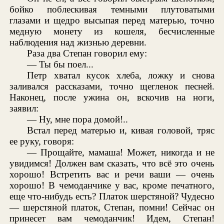
бойко поблескивая темными плутоватыми
глазами и щедро высыпая перед матерью, точно
медную монету из кошеля, бесчисленные
наблюдения над жизнью деревни.
Раза два Степан говорил ему:
— Ты бы поел...
Петр хватал кусок хлеба, ложку и снова
заливался рассказами, точно щегленок песней.
Наконец, после ужина он, вскочив на ноги,
заявил:
— Ну, мне пора домой!..
Встал перед матерью и, кивая головой, тряс
ее руку, говоря:
— Прощайте, мамаша! Может, никогда и не
увидимся! Должен вам сказать, что всё это очень
хорошо! Встретить вас и речи ваши — очень
хорошо! В чемоданчике у вас, кроме печатного,
еще что-нибудь есть? Платок шерстяной? Чудесно
— шерстяной платок, Степан, помни! Сейчас он
принесет вам чемоданчик! Идем, Степан!