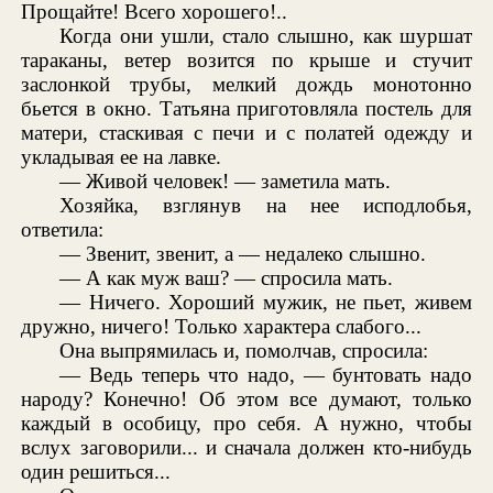
Прощайте! Всего хорошего!..
Когда они ушли, стало слышно, как шуршат
тараканы, ветер возится по крыше и стучит
заслонкой трубы, мелкий дождь монотонно
бьется в окно. Татьяна приготовляла постель для
матери, стаскивая с печи и с полатей одежду и
укладывая ее на лавке.
— Живой человек! — заметила мать.
Хозяйка, взглянув на нее исподлобья,
ответила:
— Звенит, звенит, а — недалеко слышно.
— А как муж ваш? — спросила мать.
— Ничего. Хороший мужик, не пьет, живем
дружно, ничего! Только характера слабого...
Она выпрямилась и, помолчав, спросила:
— Ведь теперь что надо, — бунтовать надо
народу? Конечно! Об этом все думают, только
каждый в особицу, про себя. А нужно, чтобы
вслух заговорили... и сначала должен кто-нибудь
один решиться...