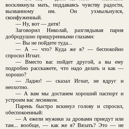
воскликнула мать, поддаваясь чувству радости,
вызванному им. Он ухмыльнулся,
сконфуженный.
— Ну, вот — дитя!
Заговорил Николай, разглядывая парня
добродушно прищуренными глазами:
— Вы не пойдете туда...
— А — что? Куда же я? — беспокойно
спросил Игнат.
— Вместо вас пойдет другой, а вы ему
подробно расскажете, что надо делать и как —
хорошо?
— Ладно! — сказал Игнат, не вдруг и
неохотно.
— А вам мы достанем хороший паспорт и
устроим вас лесником.
Парень быстро вскинул голову и спросил,
обеспокоенный:
— А ежели мужики за дровами приедут или
там... вообще, — как же я? Вязать? Это — не