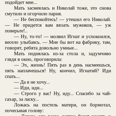
подойдет мне...
Мать засмеялась и Николай тоже, это снова
смутило и огорчило парня.
— Не беспокойтесь! — утешил его Николай.
— Не придется вам вязать мужиков, — уж
поверьте!..
— Ну, то-то! — молвил Игнат и успокоился,
весело улыбаясь. — Мне бы вот на фабрику, там,
говорят, ребята довольно умные...
Мать поднялась из-за стола и, задумчиво
глядя в окно, проговорила:
— Эх, жизнь! Пять раз в день насмеешься,
пять наплачешься! Ну, кончил, Игнатий? Иди
спать...
— Да я не хочу...
— Иди, иди...
— Строго у вас! Ну, иду... Спасибо за чай-
сахар, за ласку...
Ложась на постель матери, он бормотал,
почесывая голову: