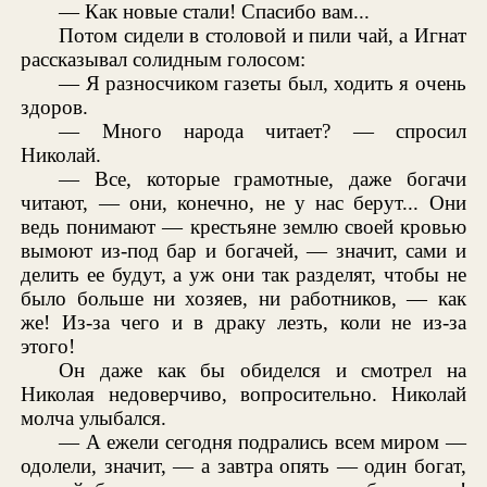
— Как новые стали! Спасибо вам...
Потом сидели в столовой и пили чай, а Игнат
рассказывал солидным голосом:
— Я разносчиком газеты был, ходить я очень
здоров.
— Много народа читает? — спросил
Николай.
— Все, которые грамотные, даже богачи
читают, — они, конечно, не у нас берут... Они
ведь понимают — крестьяне землю своей кровью
вымоют из-под бар и богачей, — значит, сами и
делить ее будут, а уж они так разделят, чтобы не
было больше ни хозяев, ни работников, — как
же! Из-за чего и в драку лезть, коли не из-за
этого!
Он даже как бы обиделся и смотрел на
Николая недоверчиво, вопросительно. Николай
молча улыбался.
— А ежели сегодня подрались всем миром —
одолели, значит, — а завтра опять — один богат,