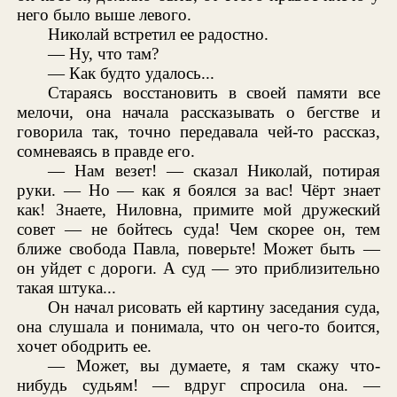
него было выше левого.
Николай встретил ее радостно.
— Ну, что там?
— Как будто удалось...
Стараясь восстановить в своей памяти все
мелочи, она начала рассказывать о бегстве и
говорила так, точно передавала чей-то рассказ,
сомневаясь в правде его.
— Нам везет! — сказал Николай, потирая
руки. — Но — как я боялся за вас! Чёрт знает
как! Знаете, Ниловна, примите мой дружеский
совет — не бойтесь суда! Чем скорее он, тем
ближе свобода Павла, поверьте! Может быть —
он уйдет с дороги. А суд — это приблизительно
такая штука...
Он начал рисовать ей картину заседания суда,
она слушала и понимала, что он чего-то боится,
хочет ободрить ее.
— Может, вы думаете, я там скажу что-
нибудь судьям! — вдруг спросила она. —