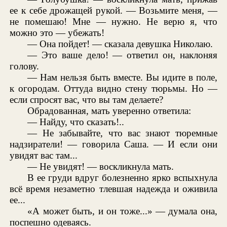
ее к себе дрожащей рукой. — Возьмите меня, —
не помешаю! Мне — нужно. Не верю я, что
можно это — убежать!
— Она пойдет! — сказала девушка Николаю.
— Это ваше дело! — ответил он, наклоняя
голову.
— Нам нельзя быть вместе. Вы идите в поле,
к огородам. Оттуда видно стену тюрьмы. Но —
если спросят вас, что вы там делаете?
Обрадованная, мать уверенно ответила:
— Найду, что сказать!..
— Не забывайте, что вас знают тюремные
надзиратели! — говорила Саша. — И если они
увидят вас там...
— Не увидят! — воскликнула мать.
В ее груди вдруг болезненно ярко вспыхнула
всё время незаметно тлевшая надежда и оживила
ее...
«А может быть, и он тоже...» — думала она,
поспешно одеваясь.