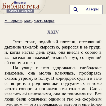
Авторы
М. Горький
.
Мать
.
Часть вторая
XXIV
Этот страх, подобный плесени, стеснявший
дыхание тяжелой сыростью, разросся в ее груди,
и, когда настал день суда, она внесла с собою в
зал заседания тяжелый, темный груз, согнувший
ей спину и шею.
На улице с нею здоровались слободские
знакомые, она молча кланялась, пробираясь
сквозь угрюмую толпу. В коридорах суда и в зале
ее встретили родственники подсудимых и тоже
что-то говорили пониженными голосами. Слова
казались ей ненужными, она не понимала их. Все
люди были охвачены одним и тем же скорбным
чувством — это передавалось матери и еще более