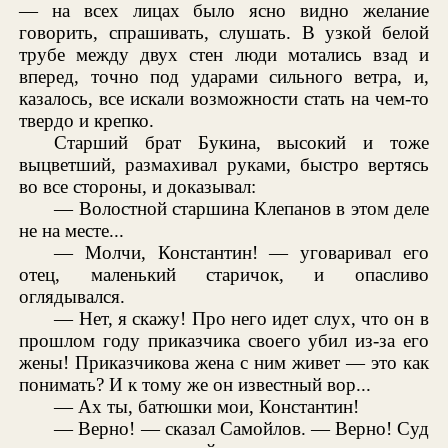
— на всех лицах было ясно видно желание
говорить, спрашивать, слушать. В узкой белой
трубе между двух стен люди мотались взад и
вперед, точно под ударами сильного ветра, и,
казалось, все искали возможности стать на чем-то
твердо и крепко.
Старший брат Букина, высокий и тоже
выцветший, размахивал руками, быстро вертясь
во все стороны, и доказывал:
— Волостной старшина Клепанов в этом деле
не на месте...
— Молчи, Константин! — уговаривал его
отец, маленький старичок, и опасливо
оглядывался.
— Нет, я скажу! Про него идет слух, что он в
прошлом году приказчика своего убил из-за его
жены! Приказчикова жена с ним живет — это как
понимать? И к тому же он известный вор...
— Ах ты, батюшки мои, Константин!
— Верно! — сказал Самойлов. — Верно! Суд