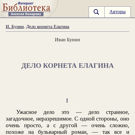
Авторы
И. Бунин
.
Дело корнета Елагина
Иван Бунин
ДЕЛО КОРНЕТА ЕЛАГИНА
I
Ужасное дело это — дело странное,
загадочное, неразрешимое. С одной стороны, оно
очень просто, а с другой — очень сложно,
похоже на бульварный роман, — так все и