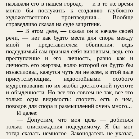
называли его в нашем городе, — и в то же время
могло бы послужить к созданию глубокого
художественного произведения... Вообще
справедливо сказал на суде защитник.
— В этом деле, — сказал он в начале своей
речи, — нет как будто места для спора между
мной и представителем обвинения: ведь
подсудимый сам признал себя виновным, ведь его
преступление и его личность, равно как и
личность его жертвы, волю которой он будто бы
изнасиловал, кажутся чуть ли не всем, в этой зале
присутствующим, недостойными особого
мудрствования по их якобы достаточной пустоте
и обыденности. Но все это совсем не так, все это
только одна видимость: спорить есть о чем,
поводов для спора и размышлений очень много...
И далее:
— Допустим, что моя цель — добиться
только снисхождения подсудимому. Я бы мог
тогда сказать немногое. Законодатель не указал,