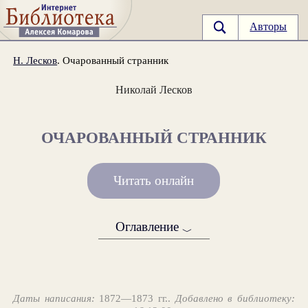
Авторы
Н. Лесков
. Очарованный странник
Николай Лесков
ОЧАРОВАННЫЙ СТРАННИК
Читать онлайн
Оглавление
﹀
Даты написания:
1872—1873 гг..
Добавлено в библиотеку: