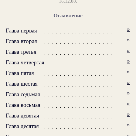
16.12.00.
Оглавление
»
Глава первая
»
Глава вторая
»
Глава третья
»
Глава четвертая
»
Глава пятая
»
Глава шестая
»
Глава седьмая
»
Глава восьмая
»
Глава девятая
»
Глава десятая
»