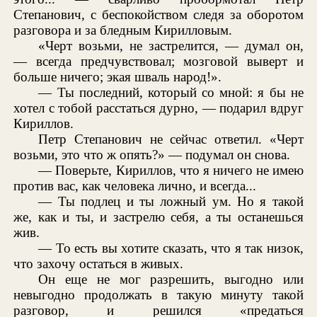
Степанович, с беспокойством следя за оборотом
разговора и за бледным Кирилловым.
«Черт возьми, не застрелится, — думал он,
— всегда предчувствовал; мозговой выверт и
больше ничего; экая шваль народ!».
— Ты последний, который со мной: я бы не
хотел с тобой расстаться дурно, — подарил вдруг
Кириллов.
Петр Степанович не сейчас ответил. «Черт
возьми, это что ж опять?» — подумал он снова.
— Поверьте, Кириллов, что я ничего не имею
против вас, как человека лично, и всегда...
— Ты подлец и ты ложный ум. Но я такой
же, как и ты, и застрелю себя, а ты останешься
жив.
— То есть вы хотите сказать, что я так низок,
что захочу остаться в живых.
Он еще не мог разрешить, выгодно или
невыгодно продолжать в такую минуту такой
разговор, и решился «предаться