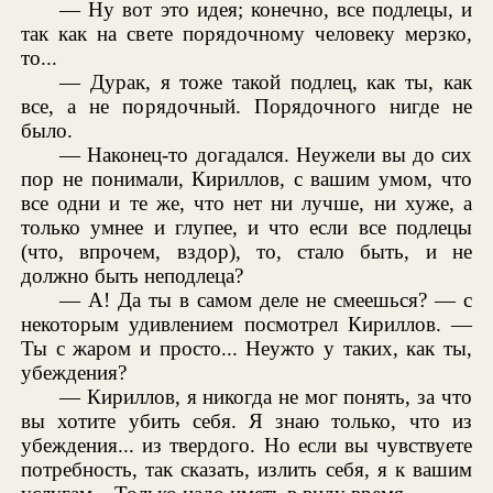
— Ну вот это идея; конечно, все подлецы, и
так как на свете порядочному человеку мерзко,
то...
— Дурак, я тоже такой подлец, как ты, как
все, а не порядочный. Порядочного нигде не
было.
— Наконец-то догадался. Неужели вы до сих
пор не понимали, Кириллов, с вашим умом, что
все одни и те же, что нет ни лучше, ни хуже, а
только умнее и глупее, и что если все подлецы
(что, впрочем, вздор), то, стало быть, и не
должно быть неподлеца?
— А! Да ты в самом деле не смеешься? — с
некоторым удивлением посмотрел Кириллов. —
Ты с жаром и просто... Неужто у таких, как ты,
убеждения?
— Кириллов, я никогда не мог понять, за что
вы хотите убить себя. Я знаю только, что из
убеждения... из твердого. Но если вы чувствуете
потребность, так сказать, излить себя, я к вашим