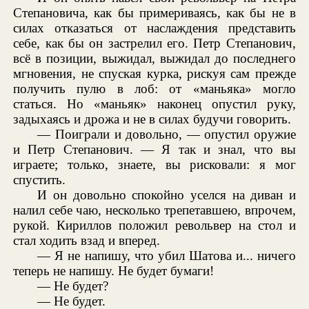
Степановича, как бы примериваясь, как бы не в
силах отказаться от наслаждения представить
себе, как бы он застрелил его. Петр Степанович,
всё в позиции, выжидал, выжидал до последнего
мгновения, не спуская курка, рискуя сам прежде
получить пулю в лоб: от «маньяка» могло
статься. Но «маньяк» наконец опустил руку,
задыхаясь и дрожа и не в силах будучи говорить.
— Поиграли и довольно, — опустил оружие
и Петр Степанович. — Я так и знал, что вы
играете; только, знаете, вы рисковали: я мог
спустить.
И он довольно спокойно уселся на диван и
налил себе чаю, несколько трепетавшею, впрочем,
рукой. Кириллов положил револьвер на стол и
стал ходить взад и вперед.
— Я не напишу, что убил Шатова и... ничего
теперь не напишу. Не будет бумаги!
— Не будет?
— Не будет.