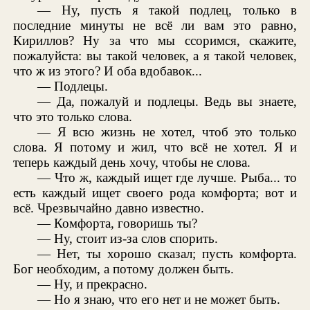
— Ну, пусть я такой подлец, только в
последние минуты не всё ли вам это равно,
Кириллов? Ну за что мы ссоримся, скажите,
пожалуйста: вы такой человек, а я такой человек,
что ж из этого? И оба вдобавок...
— Подлецы.
— Да, пожалуй и подлецы. Ведь вы знаете,
что это только слова.
— Я всю жизнь не хотел, чтоб это только
слова. Я потому и жил, что всё не хотел. Я и
теперь каждый день хочу, чтобы не слова.
— Что ж, каждый ищет где лучше. Рыба... то
есть каждый ищет своего рода комфорта; вот и
всё. Чрезвычайно давно известно.
— Комфорта, говоришь ты?
— Ну, стоит из-за слов спорить.
— Нет, ты хорошо сказал; пусть комфорта.
Бог необходим, а потому должен быть.
— Ну, и прекрасно.
— Но я знаю, что его нет и не может быть.