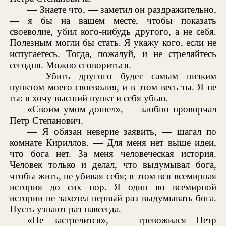
— Знаете что, — заметил он раздражительно,
— я бы на вашем месте, чтобы показать
своеволие, убил кого-нибудь другого, а не себя.
Полезным могли бы стать. Я укажу кого, если не
испугаетесь. Тогда, пожалуй, и не стреляйтесь
сегодня. Можно сговориться.
— Убить другого будет самым низким
пунктом моего своеволия, и в этом весь ты. Я не
ты: я хочу высший пункт и себя убью.
«Своим умом дошел», — злобно проворчал
Петр Степанович.
— Я обязан неверие заявить, — шагал по
комнате Кириллов. — Для меня нет выше идеи,
что бога нет. За меня человеческая история.
Человек только и делал, что выдумывал бога,
чтобы жить, не убивая себя; в этом вся всемирная
история до сих пор. Я один во всемирной
истории не захотел первый раз выдумывать бога.
Пусть узнают раз навсегда.
«Не застрелится», — тревожился Петр