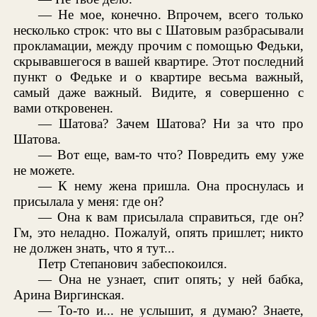
— Не мое, конечно. Впрочем, всего только
несколько строк: что вы с Шатовым разбрасывали
прокламации, между прочим с помощью Федьки,
скрывавшегося в вашей квартире. Этот последний
пункт о Федьке и о квартире весьма важный,
самый даже важный. Видите, я совершенно с
вами откровенен.
— Шатова? Зачем Шатова? Ни за что про
Шатова.
— Вот еще, вам-то что? Повредить ему уже
не можете.
— К нему жена пришла. Она проснулась и
присылала у меня: где он?
— Она к вам присылала справиться, где он?
Гм, это неладно. Пожалуй, опять пришлет; никто
не должен знать, что я тут...
Петр Степанович забеспокоился.
— Она не узнает, спит опять; у ней бабка,
Арина Виргинская.
— То-то и... не услышит, я думаю? Знаете,