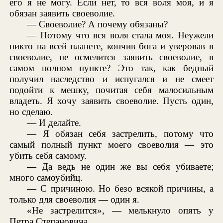
его я не могу. Если нет, то вся воля моя, и я
обязан заявить своеволие.
— Своеволие? А почему обязаны?
— Потому что вся воля стала моя. Неужели
никто на всей планете, кончив бога и уверовав в
своеволие, не осмелится заявить своеволие, в
самом полном пункте? Это так, как бедный
получил наследство и испугался и не смеет
подойти к мешку, почитая себя малосильным
владеть. Я хочу заявить своеволие. Пусть один,
но сделаю.
— И делайте.
— Я обязан себя застрелить, потому что
самый полный пункт моего своеволия — это
убить себя самому.
— Да ведь не один же вы себя убиваете;
много самоубийц.
— С причиною. Но безо всякой причины, а
только для своеволия — один я.
«Не застрелится», — мелькнуло опять у
Петра Степановича.