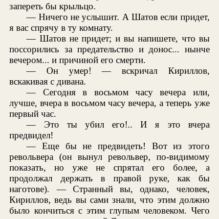
запереть бы крыльцо.
— Ничего не услышит. А Шатов если придет,
я вас спрячу в ту комнату.
— Шатов не придет; и вы напишете, что вы
поссорились за предательство и донос... нынче
вечером... и причиной его смерти.
— Он умер! — вскричал Кириллов,
вскакивая с дивана.
— Сегодня в восьмом часу вечера или,
лучше, вчера в восьмом часу вечера, а теперь уже
первый час.
— Это ты убил его!.. И я это вчера
предвидел!
— Еще бы не предвидеть! Вот из этого
револьвера (он вынул револьвер, по-видимому
показать, но уже не спрятал его более, а
продолжал держать в правой руке, как бы
наготове). — Странный вы, однако, человек,
Кириллов, ведь вы сами знали, что этим должно
было кончиться с этим глупым человеком. Чего