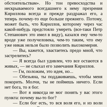
обстоятельствам». Но тон превосходства и
нескрываемого всегдашнего к нему презрения
Кириллова всегда и прежде раздражал его, а
теперь почему-то еще больше прежнего. Потому,
может быть, что Кириллов, которому через час
какой-нибудь предстояло умереть (все-таки Петр
Степанович это имел в виду), казался ему чем-то
вроде уже получеловека, чем-то таким, что ему
уже никак нельзя было позволить высокомерия.
— Вы, кажется, хвастаетесь предо мной, что
застрелитесь?
— Я всегда был удивлен, что все остаются в
живых, — не слыхал его замечания Кириллов.
— Гм, положим, это идея, но...
— Обезьяна, ты поддакиваешь, чтобы меня
покорить. Молчи, ты не поймешь ничего. Если
нет бога, то я бог.
— Вот я никогда не мог понять у вас этого
пункта: почему вы-то бог?
— Если бог есть, то вся воля его, и из воли