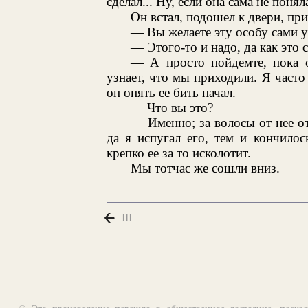
сделал... Ну, если она сама не понял
Он встал, подошел к двери, при
— Вы желаете эту особу сами у
— Этого-то и надо, да как это
— А просто пойдемте, пока о
узнает, что мы приходили. Я часто
он опять ее бить начал.
— Что вы это?
— Именно; за волосы от нее от
да я испугал его, тем и кончило
крепко ее за то исколотит.
Мы тотчас же сошли вниз.
III