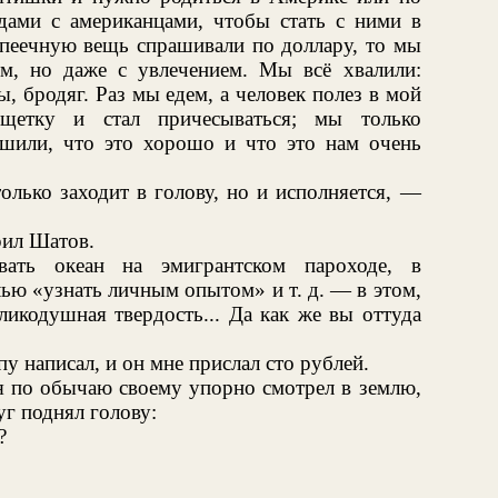
дами с американцами, чтобы стать с ними в
копеечную вещь спрашивали по доллару, то мы
ем, но даже с увлечением. Мы всё хвалили:
, бродяг. Раз мы едем, а человек полез в мой
щетку и стал причесываться; мы только
шили, что это хорошо и что это нам очень
олько заходит в голову, но и исполняется, —
ил Шатов.
ать океан на эмигрантском пароходе, в
лью «узнать личным опытом» и т. д. — в этом,
еликодушная твердость... Да как же вы оттуда
у написал, и он мне прислал сто рублей.
мя по обычаю своему упорно смотрел в землю,
уг поднял голову:
?