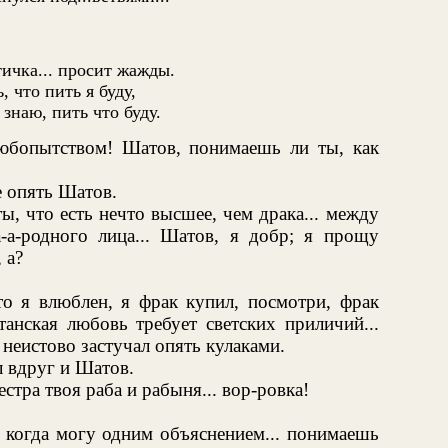
ичка... просит жажды.
, что пить я буду,
 знаю, пить что буду.
юбопытством! Шатов, понимаешь ли ты, как
 опять Шатов.
, что есть нечто высшее, чем драка... между
а-а-родного лица... Шатов, я добр; я прощу
 а?
о я влюблен, я фрак купил, посмотри, фрак
танская любовь требует светских приличий...
неистово застучал опять кулаками.
л вдруг и Шатов.
естра твоя раба и рабыня... вор-ровка!
 когда могу одним объяснением... понимаешь