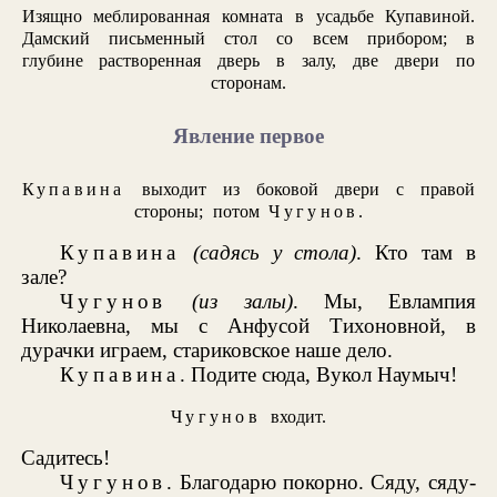
Изящно меблированная комната в усадьбе Купавиной.
Дамский письменный стол со всем прибором; в
глубине растворенная дверь в залу, две двери по
сторонам.
Явление первое
Купавина
выходит из боковой двери с правой
стороны; потом
Чугунов
.
Купавина
(садясь у стола)
. Кто там в
зале?
Чугунов
(из залы)
. Мы, Евлампия
Николаевна, мы с Анфусой Тихоновной, в
дурачки играем, стариковское наше дело.
Купавина
. Подите сюда, Вукол Наумыч!
Чугунов
входит.
Садитесь!
Чугунов
. Благодарю покорно. Сяду, сяду-