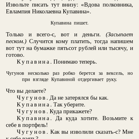
Извольте писать тут внизу: «Вдова полковника,
Евлампия Николаевна Купавина».
Купавина пишет.
Только и всего-с, вот и деньги.
(Засыпает
песком.)
Случится кому платить, тогда напишем
вот тут на бумажке пятьсот рублей или тысячу, и
готово.
Купавина
. Понимаю теперь.
Чугунов несколько раз робко берется за вексель, но
при взгляде Купавиной отдергивает руку.
Что вы делаете?
Чугунов
. Да не затерялся бы как.
Купавина
. Так уберите.
Чугунов
. Куда прикажете?
Купавина
. Да куда хотите. Возьмите к
себе в портфель!
Чугунов
. Как вы изволили сказать-с? Мне
к себе взять?