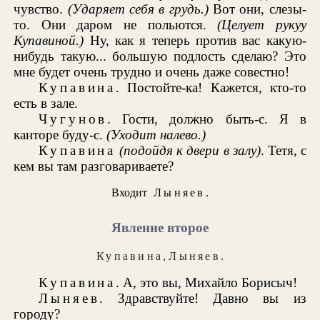
чувство.
(Ударяет себя в грудь.)
Вот они, слезы-
то. Они даром не польются.
(Целует рукуу
Купавиной.)
Ну, как я теперь против вас какую-
нибудь такую... большую подлость сделаю? Это
мне будет очень трудно и очень даже совестно!
Купавина
. Постойте-ка! Кажется, кто-то
есть в зале.
Чугунов
. Гости, должно быть-с. Я в
канторе буду-с.
(Уходит налево.)
Купавина
(подойдя к двери в залу)
. Тетя, с
кем вы там разговариваете?
Входит
Лыняев
.
Явление второе
Купавина
,
Л
ыняев
.
Купавина
. А, это вы, Михайло Борисыч!
Лыняев
. Здравствуйте! Давно вы из
городу?