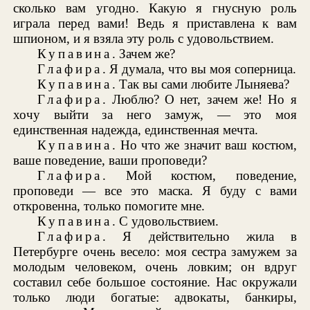
сколько вам угодно. Какую я гнусную роль
играла перед вами! Ведь я приставлена к вам
шпионом, и я взяла эту роль с удовольствием.
Купавина
. Зачем же?
Глафира
. Я думала, что вы моя соперница.
Купавина
. Так вы сами любите Лыняева?
Глафира
. Люблю? О нет, зачем же! Но я
хочу выйти за него замуж, — это моя
единственная надежда, единственная мечта.
Купавина
. Но что же значит ваш костюм,
ваше поведение, ваши проповеди?
Глафира
. Мой костюм, поведение,
проповеди — все это маска. Я буду с вами
откровенна, только помогите мне.
Купавина
. С удовольствием.
Глафира
. Я действительно жила в
Петербурге очень весело: моя сестра замужем за
молодым человеком, очень ловким; он вдруг
составил себе большое состояние. Нас окружали
только люди богатые: адвокаты, банкиры,