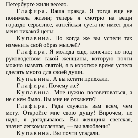
Петербурге жили весело.
Глафира
. Ваша правда. Я тогда еще не
понимала жизни; теперь я смотрю на вещи
гораздо серьезнее, житейская суета не имеет для
меня никакой цены.
Купавина
. Но когда же вы успели так
изменить свой образ мыслей?
Глафира
. Я молода еще, конечно; но под
руководством такой женщины, которую почти
можно назвать святой, я в короткое время успела
сделать много для своей души.
Купавина
. А вы кстати приехали.
Глафира
. Почему же?
Купавина
. Мне нужно посоветоваться, а
не с кем было. Вы мне не откажете?
Глафира
. Рада служить вам всем, чем
могу. Откройте мне свою душу! Впрочем, не
надо, я догадываюсь. Вы женщина светская,
значит легкомысленная, — вы влюблены?
Купавина
. Вы почти угадали.