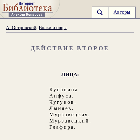
Авторы
А. Островский
.
Волки и овцы
ДЕЙСТВИЕ ВТОРОЕ
ЛИЦА:
Купавина
.
Анфуса
.
Чугунов
.
Лыняев
.
Мурзавецкая
.
Мурзавецкий
.
Глафира
.