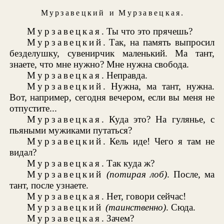
Мурзавецкий
и
Мурзавецкая
.
Мурзавецкая
. Ты что это прячешь?
Мурзавецкий
. Так, на память выпросил
безделушку, сувенирчик маленький. Ма тант,
знаете, что мне нужно? Мне нужна свобода.
Мурзавецкая
. Неправда.
Мурзавецкий
. Нужна, ма тант, нужна.
Вот, например, сегодня вечером, если вы меня не
отпустите...
Мурзавецкая
. Куда это? На гулянье, с
пьяными мужиками путаться?
Мурзавецкий
. Кель иде! Чего я там не
видал?
Мурзавецкая
. Так куда ж?
Мурзавецкий
(потирая лоб)
. После, ма
тант, после узнаете.
Мурзавецкая
. Нет, говори сейчас!
Мурзавецкий
(таинственно)
. Сюда.
Мурзавецкая
. Зачем?