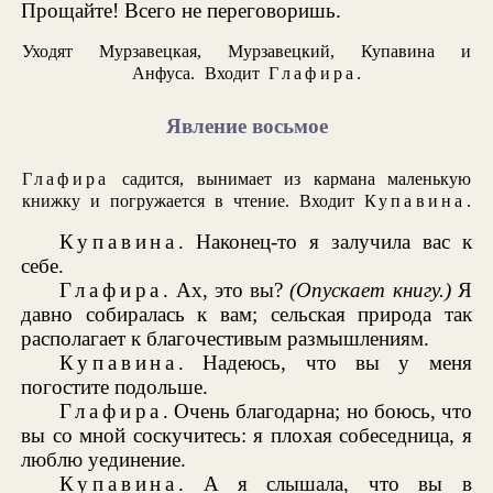
Прощайте! Всего не переговоришь.
Уходят Мурзавецкая, Мурзавецкий, Купавина и
Анфуса. Входит
Глафира
.
Явление восьмое
Глафира
садится, вынимает из кармана маленькую
книжку и погружается в чтение. Входит
Купавина
.
Купавина
. Наконец-то я залучила вас к
себе.
Глафира
. Ах, это вы?
(Опускает книгу.)
Я
давно собиралась к вам; сельская природа так
располагает к благочестивым размышлениям.
Купавина
. Надеюсь, что вы у меня
погостите подольше.
Глафира
. Очень благодарна; но боюсь, что
вы со мной соскучитесь: я плохая собеседница, я
люблю уединение.
Купавина
. А я слышала, что вы в