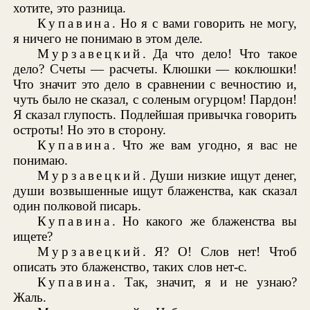
хотите, это разница.
Купавина
. Но я с вами говорить не могу,
я ничего не понимаю в этом деле.
Мурзавецкий
. Да что дело! Что такое
дело? Счеты — расчеты. Клюшки — коклюшки!
Что значит это дело в сравнении с вечностию и,
чуть было не сказал, с соленым огурцом! Пардон!
Я сказал глупость. Подлейшая привычка говорить
остроты! Но это в сторону.
Купавина
. Что же вам угодно, я вас не
понимаю.
Мурзавецкий
. Души низкие ищут денег,
души возвышенные ищут блаженства, как сказал
один полковой писарь.
Купавина
. Но какого же блаженства вы
ищете?
Мурзавецкий
. Я? О! Слов нет! Чтоб
описать это блаженство, таких слов нет-с.
Купавина
. Так, значит, я и не узнаю?
Жаль.