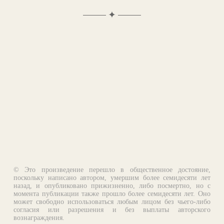
✦
© Это произведение перешло в общественное достояние,
поскольку написано автором, умершим более семидесяти лет
назад, и опубликовано прижизненно, либо посмертно, но с
момента публикации также прошло более семидесяти лет. Оно
может свободно использоваться любым лицом без чьего-либо
согласия или разрешения и без выплаты авторского
вознаграждения.