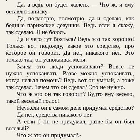
Да, а ведь он будет жалеть. — Что ж, я ему
оставлю записку.
Да, посмотрю, посмотрю, да и сделаю, как
бедные парижские девушки. Ведь если я скажу,
так сделаю. Я не боюсь.
Да и чего тут бояться? Ведь это так хорошо!
Только вот подожду, какое это средство, про
которое он говорит. Да нет, никакого нет. Это
только так, он успокаивал меня.
Зачем это люди успокаивают? Вовсе не
нужно успокаивать. Разве можно успокаивать,
когда нельзя помочь? Ведь вот он умный, а тоже
так сделал. Зачем это он сделал? Это не нужно.
Что ж это он так говорит? Будто ему весело,
такой веселый голос!
Неужели он в самом деле придумал средство?
Да нет, средства никакого нет.
А если б он не придумал, разве бы он был
веселый?
Что ж это он придумал?»