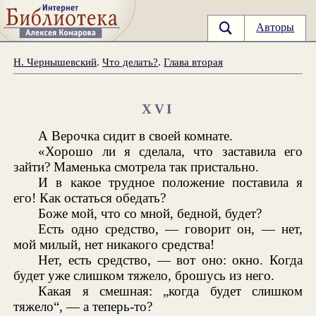
Авторы
Н. Чернышевский
.
Что делать?
.
Глава вторая
XVI
А Верочка сидит в своей комнате.
«Хорошо ли я сделала, что заставила его
зайти? Маменька смотрела так пристально.
И в какое трудное положение поставила я
его! Как остаться обедать?
Боже мой, что со мной, бедной, будет?
Есть одно средство, — говорит он, — нет,
мой милый, нет никакого средства!
Нет, есть средство, — вот оно: окно. Когда
будет уже слишком тяжело, брошусь из него.
Какая я смешная: „когда будет слишком
тяжело“, — а теперь-то?