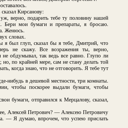
оставалось.
 сказал Кирсанову:
уж, верно, подарить тебе ту половину нашей
. Бери мои бумаги и препараты, я бросаю.
а. Женюсь.
вух словах.
 я был глуп, сказал бы я тебе, Дмитрий, что
ерь не скажу. Все возражения ты, верно,
 не обдумывал, так ведь все равно. Глупо ли
но, по крайней мере, сам не стану делать той
ать, когда знаю, что не отговорить. Я тебе тут
де-нибудь в дешевой местности, три комнаты.
ии, чтобы поскорее выдали бумаги, чтобы
вои бумаги, отправился к Мерцалову, сказал,
нее, Алексей Петрович? — Алексею Петровичу
ома. — Я думаю, впрочем, что успею прислать