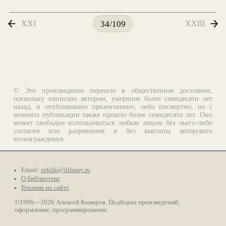
XXI
XXIII
34/109
© Это произведение перешло в общественное достояние,
поскольку написано автором, умершим более семидесяти лет
назад, и опубликовано прижизненно, либо посмертно, но с
момента публикации также прошло более семидесяти лет. Оно
может свободно использоваться любым лицом без чьего-либо
согласия или разрешения и без выплаты авторского
вознаграждения.
Email:
otklik@ilibrary.ru
О библиотеке
Реклама на сайте
©1996—2026 Алексей Комаров. Подборка произведений,
оформление, программирование.