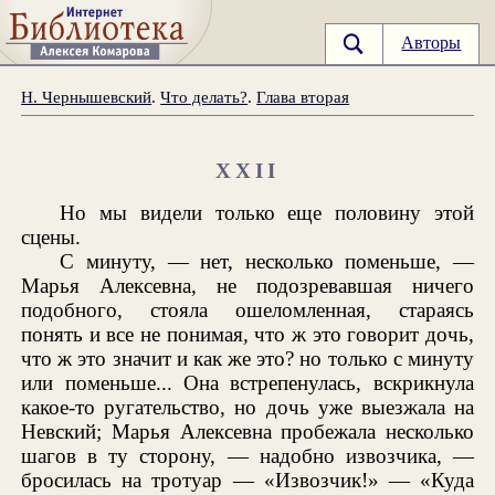
Авторы
Н. Чернышевский
.
Что делать?
.
Глава вторая
XXII
Но мы видели только еще половину этой
сцены.
С минуту, — нет, несколько поменьше, —
Марья Алексевна, не подозревавшая ничего
подобного, стояла ошеломленная, стараясь
понять и все не понимая, что ж это говорит дочь,
что ж это значит и как же это? но только с минуту
или поменьше... Она встрепенулась, вскрикнула
какое-то ругательство, но дочь уже выезжала на
Невский; Марья Алексевна пробежала несколько
шагов в ту сторону, — надобно извозчика, —
бросилась на тротуар — «Извозчик!» — «Куда