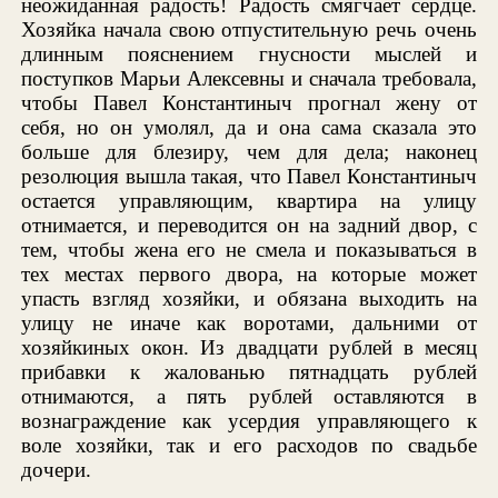
неожиданная радость! Радость смягчает сердце.
Хозяйка начала свою отпустительную речь очень
длинным пояснением гнусности мыслей и
поступков Марьи Алексевны и сначала требовала,
чтобы Павел Константиныч прогнал жену от
себя, но он умолял, да и она сама сказала это
больше для блезиру, чем для дела; наконец
резолюция вышла такая, что Павел Константиныч
остается управляющим, квартира на улицу
отнимается, и переводится он на задний двор, с
тем, чтобы жена его не смела и показываться в
тех местах первого двора, на которые может
упасть взгляд хозяйки, и обязана выходить на
улицу не иначе как воротами, дальними от
хозяйкиных окон. Из двадцати рублей в месяц
прибавки к жалованью пятнадцать рублей
отнимаются, а пять рублей оставляются в
вознаграждение как усердия управляющего к
воле хозяйки, так и его расходов по свадьбе
дочери.